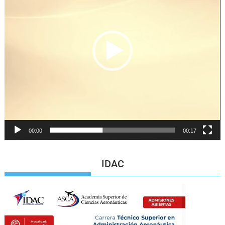
00:00
00:17
IDAC