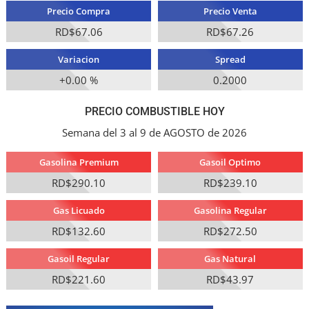
Precio Compra
Precio Venta
RD$67.06
RD$67.26
Variacion
Spread
+0.00 %
0.2000
PRECIO COMBUSTIBLE HOY
Semana del 3 al 9 de AGOSTO de 2026
Gasolina Premium
Gasoil Optimo
RD$290.10
RD$239.10
Gas Licuado
Gasolina Regular
RD$132.60
RD$272.50
Gasoil Regular
Gas Natural
RD$221.60
RD$43.97