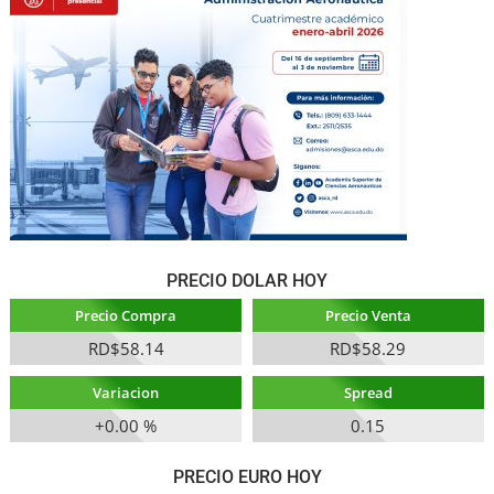
PRECIO DOLAR HOY
Precio Compra
Precio Venta
RD$58.14
RD$58.29
Variacion
Spread
+0.00 %
0.15
PRECIO EURO HOY