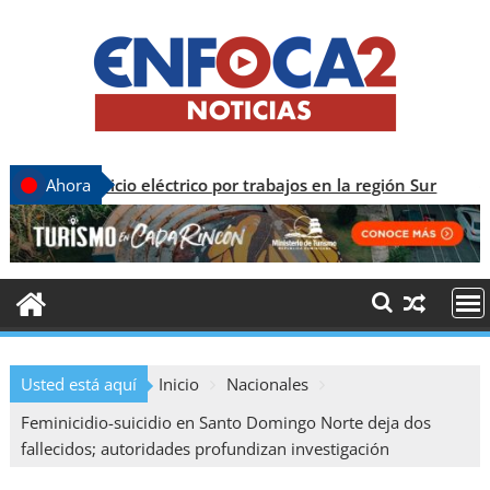
vicio eléctrico por trabajos en la región Sur
C
Ahora
Usted está aquí
Inicio
Nacionales
Feminicidio-suicidio en Santo Domingo Norte deja dos
fallecidos; autoridades profundizan investigación