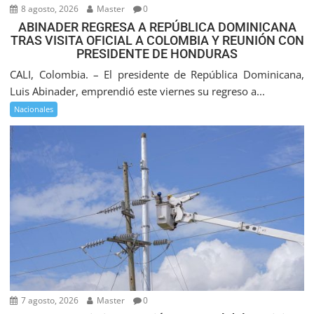
8 agosto, 2026
Master
0
ABINADER REGRESA A REPÚBLICA DOMINICANA
TRAS VISITA OFICIAL A COLOMBIA Y REUNIÓN CON
PRESIDENTE DE HONDURAS
CALI, Colombia. – El presidente de República Dominicana,
Luis Abinader, emprendió este viernes su regreso a...
Nacionales
7 agosto, 2026
Master
0