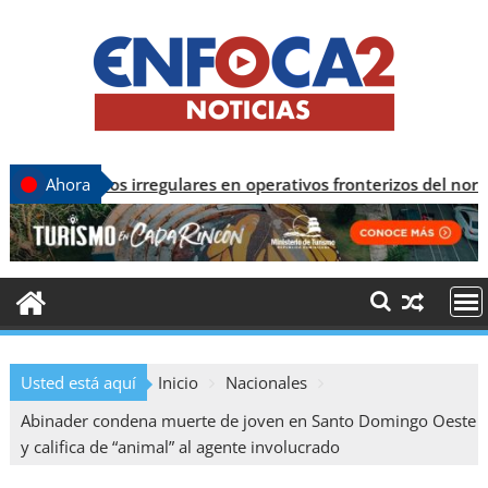
 irregulares en operativos fronterizos del noroeste
Ahora
Usted está aquí
Inicio
Nacionales
Abinader condena muerte de joven en Santo Domingo Oeste
y califica de “animal” al agente involucrado