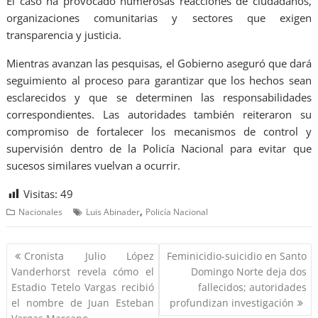
El caso ha provocado numerosas reacciones de ciudadanos,
organizaciones comunitarias y sectores que exigen
transparencia y justicia.
Mientras avanzan las pesquisas, el Gobierno aseguró que dará
seguimiento al proceso para garantizar que los hechos sean
esclarecidos y que se determinen las responsabilidades
correspondientes. Las autoridades también reiteraron su
compromiso de fortalecer los mecanismos de control y
supervisión dentro de la Policía Nacional para evitar que
sucesos similares vuelvan a ocurrir.
Visitas:
49
,
Nacionales
Luis Abinader
Policía Nacional
Cronista Julio López
Feminicidio-suicidio en Santo
Vanderhorst revela cómo el
Domingo Norte deja dos
Estadio Tetelo Vargas recibió
fallecidos; autoridades
el nombre de Juan Esteban
profundizan investigación