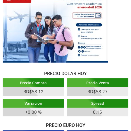
PRECIO DOLAR HOY
Precio Compra
Precio Venta
RD$58.12
RD$58.27
Variacion
Spread
+0.00 %
0.15
PRECIO EURO HOY