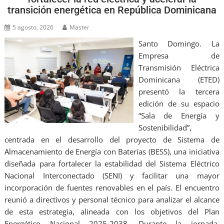
transición energética en República Dominicana
5 agosto, 2026
Master
Santo Domingo. La
Empresa de
Transmisión Eléctrica
Dominicana (ETED)
presentó la tercera
edición de su espacio
“Sala de Energía y
Sostenibilidad”,
centrada en el desarrollo del proyecto de Sistema de
Almacenamiento de Energía con Baterías (BESS), una iniciativa
diseñada para fortalecer la estabilidad del Sistema Eléctrico
Nacional Interconectado (SENI) y facilitar una mayor
incorporación de fuentes renovables en el país. El encuentro
reunió a directivos y personal técnico para analizar el alcance
de esta estrategia, alineada con los objetivos del Plan
Energético Nacional 2025-2038. Durante la jornada,