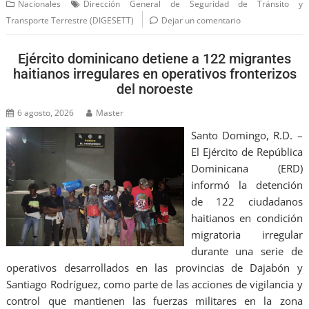
Nacionales
Dirección General de Seguridad de Tránsito y
Transporte Terrestre (DIGESETT)
Dejar un comentario
Ejército dominicano detiene a 122 migrantes
haitianos irregulares en operativos fronterizos
del noroeste
6 agosto, 2026
Master
Santo Domingo, R.D. –
El Ejército de República
Dominicana (ERD)
informó la detención
de 122 ciudadanos
haitianos en condición
migratoria irregular
durante una serie de
operativos desarrollados en las provincias de Dajabón y
Santiago Rodríguez, como parte de las acciones de vigilancia y
control que mantienen las fuerzas militares en la zona