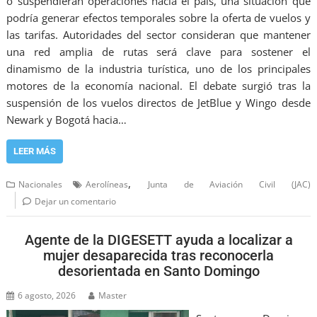
o suspendieran operaciones hacia el país, una situación que
podría generar efectos temporales sobre la oferta de vuelos y
las tarifas. Autoridades del sector consideran que mantener
una red amplia de rutas será clave para sostener el
dinamismo de la industria turística, uno de los principales
motores de la economía nacional. El debate surgió tras la
suspensión de los vuelos directos de JetBlue y Wingo desde
Newark y Bogotá hacia…
LEER MÁS
,
Nacionales
Aerolíneas
Junta de Aviación Civil (JAC)
Dejar un comentario
Agente de la DIGESETT ayuda a localizar a
mujer desaparecida tras reconocerla
desorientada en Santo Domingo
6 agosto, 2026
Master