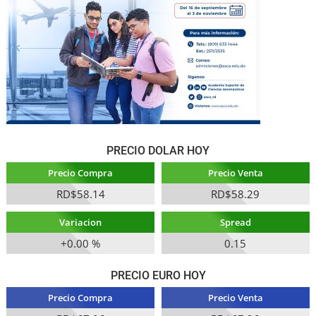
PRECIO DOLAR HOY
Precio Compra
Precio Venta
RD$58.14
RD$58.29
Variacion
Spread
+0.00 %
0.15
PRECIO EURO HOY
Precio Compra
Precio Venta