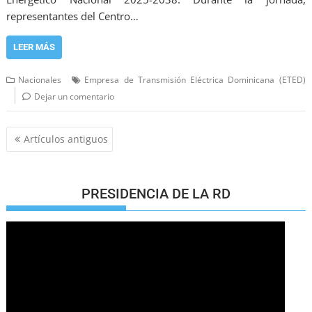
representantes del Centro…
LEER MÁS
Nacionales
Empresa de Transmisión Eléctrica Dominicana (ETED)
Dejar un comentario
Artículos antiguos
PRESIDENCIA DE LA RD