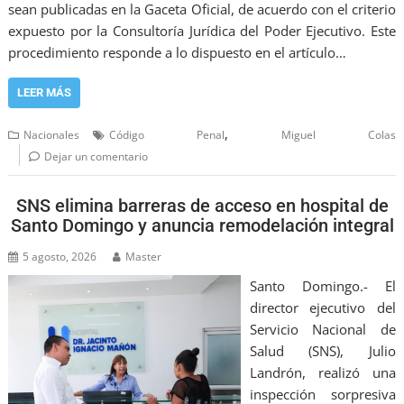
sean publicadas en la Gaceta Oficial, de acuerdo con el criterio
expuesto por la Consultoría Jurídica del Poder Ejecutivo. Este
procedimiento responde a lo dispuesto en el artículo…
LEER MÁS
,
Nacionales
Código Penal
Miguel Colas
Dejar un comentario
SNS elimina barreras de acceso en hospital de
Santo Domingo y anuncia remodelación integral
5 agosto, 2026
Master
Santo Domingo.- El
director ejecutivo del
Servicio Nacional de
Salud (SNS), Julio
Landrón, realizó una
inspección sorpresiva