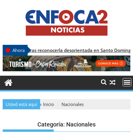
as reconocerla desorientada en Santo Domingo
Ahora
Usted está aquí
Inicio
Nacionales
Categoría:
Nacionales