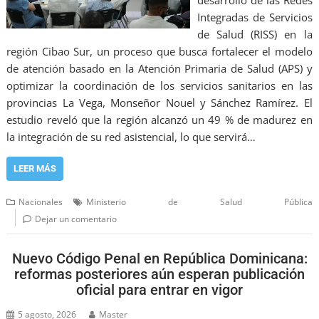
desarrollo de las Redes
Integradas de Servicios
de Salud (RISS) en la
región Cibao Sur, un proceso que busca fortalecer el modelo
de atención basado en la Atención Primaria de Salud (APS) y
optimizar la coordinación de los servicios sanitarios en las
provincias La Vega, Monseñor Nouel y Sánchez Ramírez. El
estudio reveló que la región alcanzó un 49 % de madurez en
la integración de su red asistencial, lo que servirá…
LEER MÁS
Nacionales
Ministerio de Salud Pública
Dejar un comentario
Nuevo Código Penal en República Dominicana:
reformas posteriores aún esperan publicación
oficial para entrar en vigor
5 agosto, 2026
Master