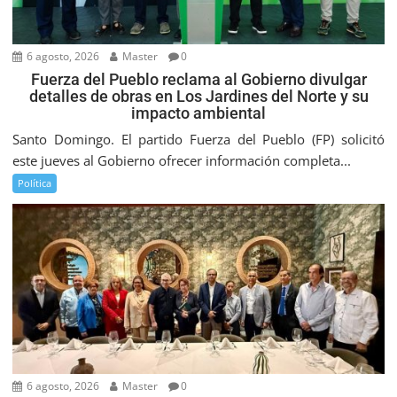
6 agosto, 2026
Master
0
Fuerza del Pueblo reclama al Gobierno divulgar
detalles de obras en Los Jardines del Norte y su
impacto ambiental
Santo Domingo. El partido Fuerza del Pueblo (FP) solicitó
este jueves al Gobierno ofrecer información completa...
Política
6 agosto, 2026
Master
0