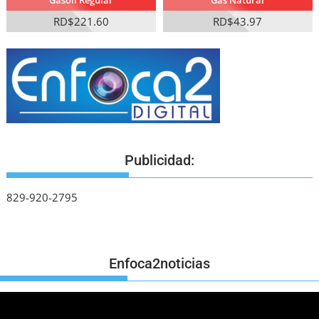
Gasoil Regular
Gas Natural
RD$221.60
RD$43.97
Publicidad:
829-920-2795
Enfoca2noticias