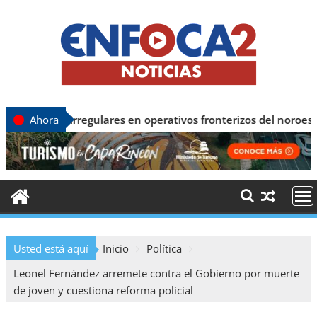
s irregulares en operativos fronterizos del noroeste
Ahora
Usted está aquí
Inicio
Política
Leonel Fernández arremete contra el Gobierno por muerte
de joven y cuestiona reforma policial