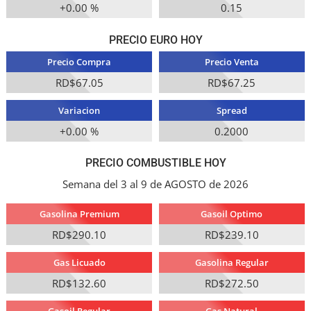
+0.00 %
0.15
PRECIO EURO HOY
Precio Compra
Precio Venta
RD$67.05
RD$67.25
Variacion
Spread
+0.00 %
0.2000
PRECIO COMBUSTIBLE HOY
Semana del 3 al 9 de AGOSTO de 2026
Gasolina Premium
Gasoil Optimo
RD$290.10
RD$239.10
Gas Licuado
Gasolina Regular
RD$132.60
RD$272.50