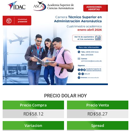
PRECIO DOLAR HOY
Precio Compra
Precio Venta
RD$58.12
RD$58.27
Variacion
Spread