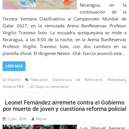
Nicaragua, en la
continuación de la
Tercera Ventana Clasificatoria al Campeonato Mundial de
Qatar 2027, en la remozada Arena BanReservas Profesor
Virgilio Travieso Soto. La escuadra quisqueyana se mide a
Nicaragua, a las 8:00 de la noche, en la Arena BanReservas
Profesor Virgilio Travieso Soto, con dos cambios en su
plantilla oficial. El dirigente Néstor -Ché- García anunció este…
LEER MÁS
,
Deporte
Federación Dominicana de Baloncesto (Fedombal)
Ventana FIBA
Dejar un comentario
Leonel Fernández arremete contra el Gobierno
por muerte de joven y cuestiona reforma policial
5 julio, 2026
Master
Luis Manuel Ferreras