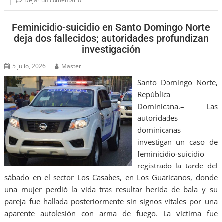
Dejar un comentario
Feminicidio-suicidio en Santo Domingo Norte
deja dos fallecidos; autoridades profundizan
investigación
5 julio, 2026
Master
Santo Domingo Norte,
República
Dominicana.– Las
autoridades
dominicanas
investigan un caso de
feminicidio-suicidio
registrado la tarde del
sábado en el sector Los Casabes, en Los Guaricanos, donde
una mujer perdió la vida tras resultar herida de bala y su
pareja fue hallada posteriormente sin signos vitales por una
aparente autolesión con arma de fuego. La víctima fue