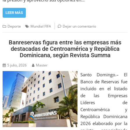
LEER MÁS
Deporte
Mundial FIFA
Dejar un comentario
Banreservas figura entre las empresas más
destacadas de Centroamérica y República
Dominicana, según Revista Summa
5 julio, 2026
Master
Santo Domingo.– El
Banco de Reservas fue
incluido en el listado
de las Empresas
Líderes de
Centroamérica y
República Dominicana
2026 elaborado por la