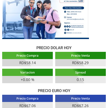
PRECIO DOLAR HOY
Precio Compra
Precio Venta
RD$58.14
RD$58.29
Variacion
Spread
+0.00 %
0.15
PRECIO EURO HOY
Precio Compra
Precio Venta
RD$67.06
RD$67.26