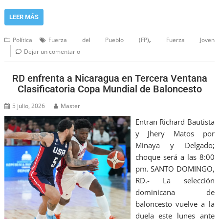
LEER MÁS
,
Política
Fuerza del Pueblo (FP)
Fuerza Joven
Dejar un comentario
RD enfrenta a Nicaragua en Tercera Ventana
Clasificatoria Copa Mundial de Baloncesto
5 julio, 2026
Master
Entran Richard Bautista
y Jhery Matos por
Minaya y Delgado;
choque será a las 8:00
pm. SANTO DOMINGO,
RD.- La selección
dominicana de
baloncesto vuelve a la
duela este lunes ante