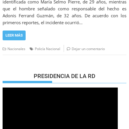
identificada como María Selmo Pierre, de 29 años, mientras
que el hombre señalado como responsable del hecho es
Adonis Ferrand Guzmán, de 32 años. De acuerdo con los
primeros reportes, el incidente ocurrió…
LEER MÁS
Nacionales
Policía Nacional
Dejar un comentario
PRESIDENCIA DE LA RD