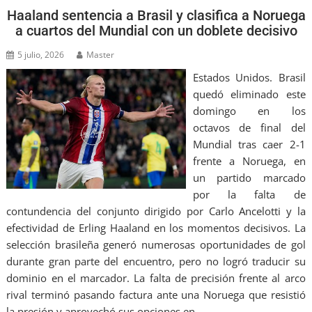
Haaland sentencia a Brasil y clasifica a Noruega
a cuartos del Mundial con un doblete decisivo
5 julio, 2026
Master
Estados Unidos. Brasil
quedó eliminado este
domingo en los
octavos de final del
Mundial tras caer 2-1
frente a Noruega, en
un partido marcado
por la falta de
contundencia del conjunto dirigido por Carlo Ancelotti y la
efectividad de Erling Haaland en los momentos decisivos. La
selección brasileña generó numerosas oportunidades de gol
durante gran parte del encuentro, pero no logró traducir su
dominio en el marcador. La falta de precisión frente al arco
rival terminó pasando factura ante una Noruega que resistió
la presión y aprovechó sus opciones en…