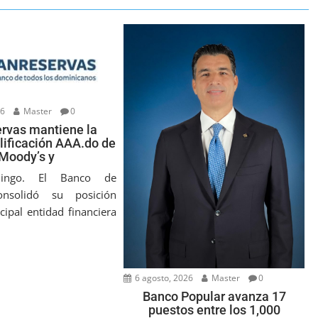
26
Master
0
rvas mantiene la
ificación AAA.do de
Moody’s y
ingo. El Banco de
onsolidó su posición
cipal entidad financiera
6 agosto, 2026
Master
0
Banco Popular avanza 17
puestos entre los 1,000