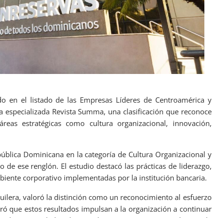
o en el listado de las Empresas Líderes de Centroamérica y
a especializada Revista Summa, una clasificación que reconoce
eas estratégicas como cultura organizacional, innovación,
pública Dominicana en la categoría de Cultura Organizacional y
o de ese renglón. El estudio destacó las prácticas de liderazgo,
biente corporativo implementadas por la institución bancaria.
uilera, valoró la distinción como un reconocimiento al esfuerzo
uró que estos resultados impulsan a la organización a continuar