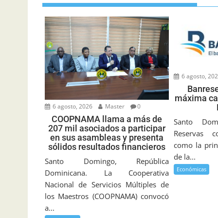
6 agosto, 20
Banrese
máxima cal
6 agosto, 2026
Master
0
COOPNAMA llama a más de
Santo Dom
207 mil asociados a participar
Reservas c
en sus asambleas y presenta
como la prin
sólidos resultados financieros
de la...
Santo Domingo, República
Económicas
Dominicana. La Cooperativa
Nacional de Servicios Múltiples de
los Maestros (COOPNAMA) convocó
a...