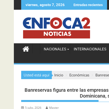
viernes, agosto 7, 2026
Entradas recientes
ICA DOMINICANA AFRONTA RETOS TRAS CAMBIOS DE AEROLÍN
NACIONALES
INTERNACIONALES
Usted está aquí
Inicio
Económicas
Banrese
Banreservas figura entre las empresa
Dominicana,
5 julio, 2026
Master