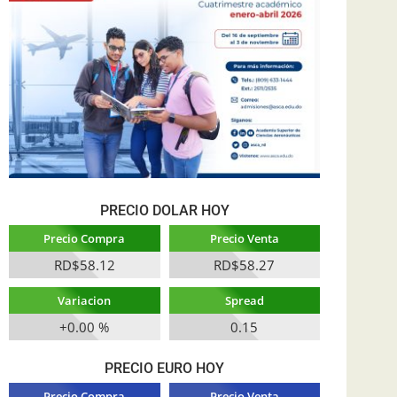
PRECIO DOLAR HOY
Precio Compra
Precio Venta
RD$58.12
RD$58.27
Variacion
Spread
+0.00 %
0.15
PRECIO EURO HOY
Precio Compra
Precio Venta