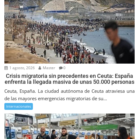
1 agosto, 2026
Master
0
Crisis migratoria sin precedentes en Ceuta: España
enfrenta la llegada masiva de unas 50.000 personas
Ceuta, España. La ciudad autónoma de Ceuta atraviesa una
de las mayores emergencias migratorias de su...
Internacionales