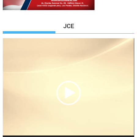
JCE
Reproductor
de
vídeo