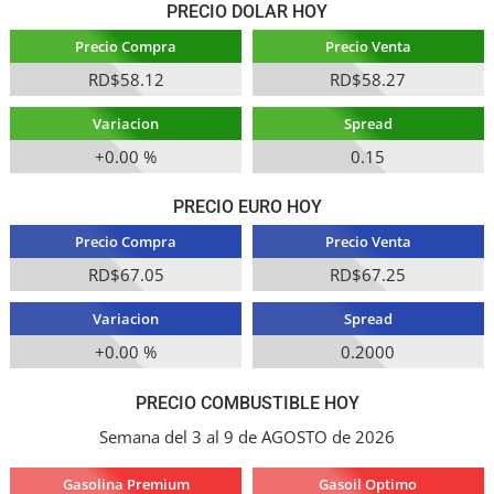
PRECIO DOLAR HOY
Precio Compra
Precio Venta
RD$58.12
RD$58.27
Variacion
Spread
+0.00 %
0.15
PRECIO EURO HOY
Precio Compra
Precio Venta
RD$67.05
RD$67.25
Variacion
Spread
+0.00 %
0.2000
PRECIO COMBUSTIBLE HOY
Semana del 3 al 9 de AGOSTO de 2026
Gasolina Premium
Gasoil Optimo