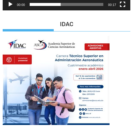
00:00
00:17
IDAC