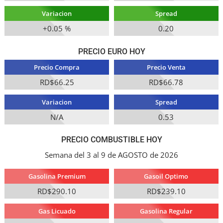
Variacion
Spread
+0.05 %
0.20
PRECIO EURO HOY
Precio Compra
Precio Venta
RD$66.25
RD$66.78
Variacion
Spread
N/A
0.53
PRECIO COMBUSTIBLE HOY
Semana del 3 al 9 de AGOSTO de 2026
Gasolina Premium
Gasoil Optimo
RD$290.10
RD$239.10
Gas Licuado
Gasolina Regular