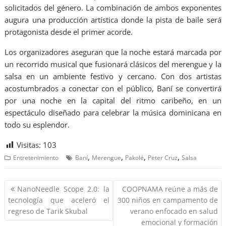
solicitados del género. La combinación de ambos exponentes
augura una producción artística donde la pista de baile será
protagonista desde el primer acorde.
Los organizadores aseguran que la noche estará marcada por
un recorrido musical que fusionará clásicos del merengue y la
salsa en un ambiente festivo y cercano. Con dos artistas
acostumbrados a conectar con el público, Baní se convertirá
por una noche en la capital del ritmo caribeño, en un
espectáculo diseñado para celebrar la música dominicana en
todo su esplendor.
Visitas:
103
,
,
,
,
Entretenimiento
Baní
Merengue
Pakolé
Peter Cruz
Salsa
NanoNeedle Scope 2.0: la
COOPNAMA reúne a más de
tecnología que aceleró el
300 niños en campamento de
regreso de Tarik Skubal
verano enfocado en salud
emocional y formación