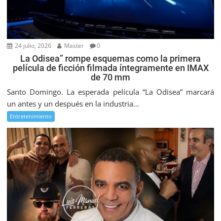
24 julio, 2026
Master
0
La Odisea” rompe esquemas como la primera
película de ficción filmada íntegramente en IMAX
de 70 mm
Santo Domingo. La esperada película “La Odisea” marcará
un antes y un después en la industria...
Entretenimiento