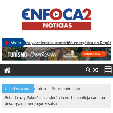
ca y acelerar la transición energética en República Dominicana
Ahora
Usted está aquí
Inicio
Entretenimiento
Peter Cruz y Pakolé encenderán la noche banileja con una
descarga de merengue y salsa