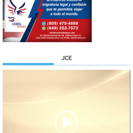
JCE
Reproductor
de
vídeo