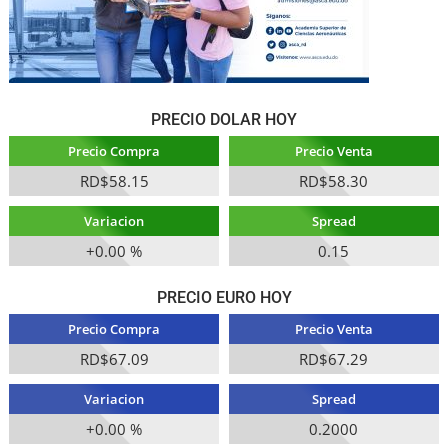
PRECIO DOLAR HOY
Precio Compra
Precio Venta
RD$58.15
RD$58.30
Variacion
Spread
+0.00 %
0.15
PRECIO EURO HOY
Precio Compra
Precio Venta
RD$67.09
RD$67.29
Variacion
Spread
+0.00 %
0.2000