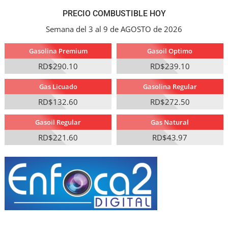
PRECIO COMBUSTIBLE HOY
Semana del 3 al 9 de AGOSTO de 2026
Gasolina Premium
Gasoil Optimo
RD$290.10
RD$239.10
Gas Licuado
Gasolina Regular
RD$132.60
RD$272.50
Gasoil Regular
Gas Natural
RD$221.60
RD$43.97