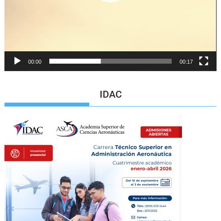
00:00
00:17
IDAC