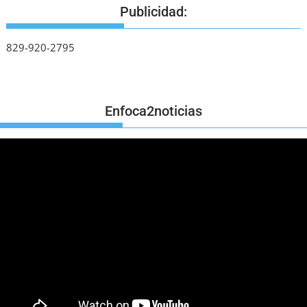
Publicidad:
829-920-2795
Enfoca2noticias