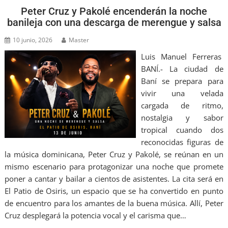
Peter Cruz y Pakolé encenderán la noche
banileja con una descarga de merengue y salsa
10 junio, 2026
Master
Luis Manuel Ferreras
BANÍ.- La ciudad de
Baní se prepara para
vivir una velada
cargada de ritmo,
nostalgia y sabor
tropical cuando dos
reconocidas figuras de
la música dominicana, Peter Cruz y Pakolé, se reúnan en un
mismo escenario para protagonizar una noche que promete
poner a cantar y bailar a cientos de asistentes. La cita será en
El Patio de Osiris, un espacio que se ha convertido en punto
de encuentro para los amantes de la buena música. Allí, Peter
Cruz desplegará la potencia vocal y el carisma que…