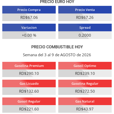
PRECIO EURO HOY
Precio Compra
Precio Venta
RD$67.06
RD$67.26
Variacion
Spread
+0.00 %
0.2000
PRECIO COMBUSTIBLE HOY
Semana del 3 al 9 de AGOSTO de 2026
Gasolina Premium
Gasoil Optimo
RD$290.10
RD$239.10
Gas Licuado
Gasolina Regular
RD$132.60
RD$272.50
Gasoil Regular
Gas Natural
RD$221.60
RD$43.97