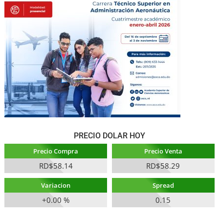
PRECIO DOLAR HOY
Precio Compra
Precio Venta
RD$58.14
RD$58.29
Variacion
Spread
+0.00 %
0.15