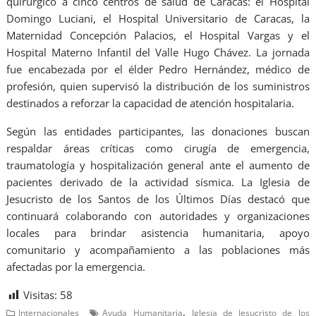
quirúrgico a cinco centros de salud de Caracas: el Hospital
Domingo Luciani, el Hospital Universitario de Caracas, la
Maternidad Concepción Palacios, el Hospital Vargas y el
Hospital Materno Infantil del Valle Hugo Chávez. La jornada
fue encabezada por el élder Pedro Hernández, médico de
profesión, quien supervisó la distribución de los suministros
destinados a reforzar la capacidad de atención hospitalaria.
Según las entidades participantes, las donaciones buscan
respaldar áreas críticas como cirugía de emergencia,
traumatología y hospitalización general ante el aumento de
pacientes derivado de la actividad sísmica. La Iglesia de
Jesucristo de los Santos de los Últimos Días destacó que
continuará colaborando con autoridades y organizaciones
locales para brindar asistencia humanitaria, apoyo
comunitario y acompañamiento a las poblaciones más
afectadas por la emergencia.
Visitas:
58
,
Internacionales
Ayuda Humanitaria
Iglesia de Jesucristo de los