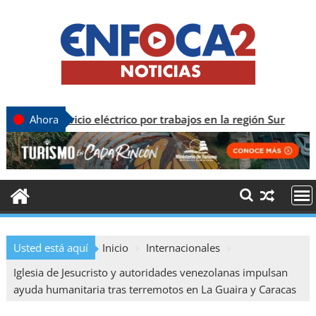
rvicio eléctrico por trabajos en la región Sur
Ahora
Usted está aquí
Inicio
Internacionales
Iglesia de Jesucristo y autoridades venezolanas impulsan
ayuda humanitaria tras terremotos en La Guaira y Caracas