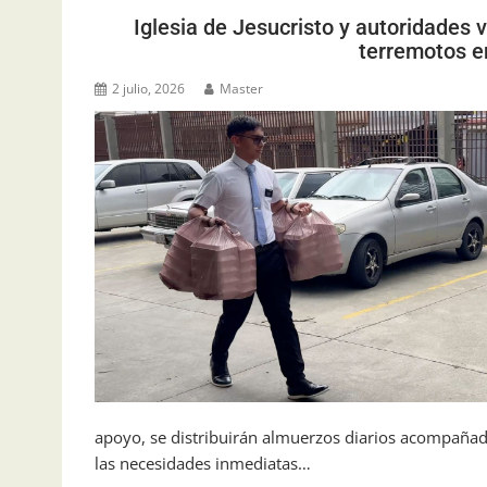
Iglesia de Jesucristo y autoridades
terremotos e
2 julio, 2026
Master
apoyo, se distribuirán almuerzos diarios acompañad
las necesidades inmediatas…