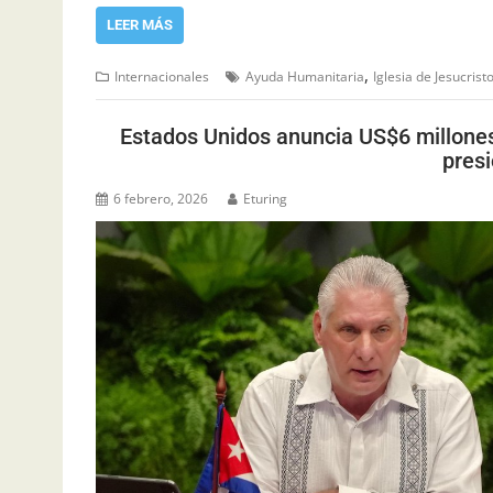
LEER MÁS
,
Internacionales
Ayuda Humanitaria
Iglesia de Jesucrist
Estados Unidos anuncia US$6 millone
presi
6 febrero, 2026
Eturing