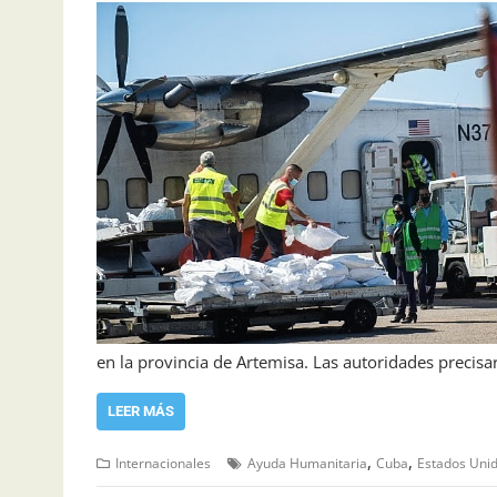
en la provincia de Artemisa. Las autoridades precisa
LEER MÁS
,
,
Internacionales
Ayuda Humanitaria
Cuba
Estados Uni