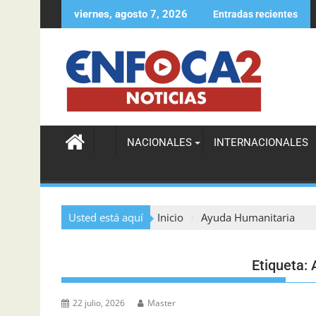
viernes, agosto 7, 2026
Entradas recientes
NACIONALES
INTERNACIONALES
Usted está aquí
Inicio
Ayuda Humanitaria
Etiqueta:
22 julio, 2026
Master