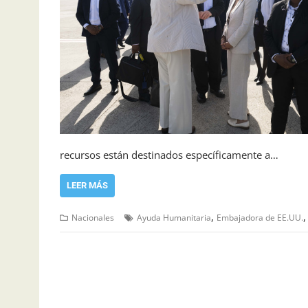
recursos están destinados específicamente a…
LEER MÁS
,
Nacionales
Ayuda Humanitaria
Embajadora de EE.UU.