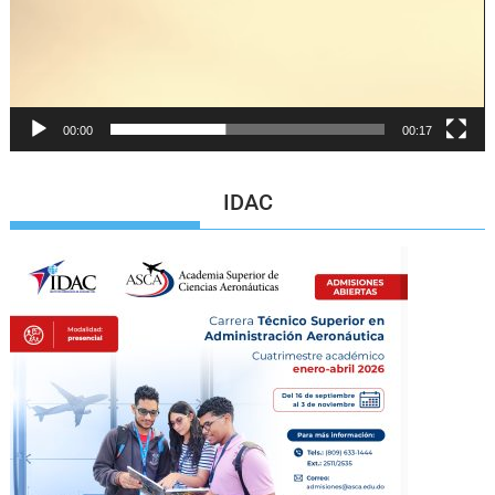
00:00
00:17
IDAC