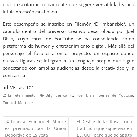
una presentación convincente que sugiere versatilidad y una
intuición escénica afinada.
Este desempeño se inscribe en Filemón “El Imbañable”, un
capítulo dentro del universo creativo desarrollado por Joel
Disla, cuyo canal de YouTube se ha consolidado como
plataforma de humor y entretenimiento digital. Más allá del
personaje, el foco está en el proyecto: un espacio donde
nuevas figuras se integran a un lenguaje propio que sigue
conectando con amplias audiencias desde la creatividad y la
constancia
Visitas:
101
,
,
,
Entretenimiento
Billy Berroa Jr.
Joel Disla
Series de Youtube
Zoribeth Martínez
Tenista Enmanuel Muñoz
El Desfile de las Rosas: una
es premiado por la Unión
tradición que sigue viva en
Deportiva de La Vega
EE. UU., pero que se apagó