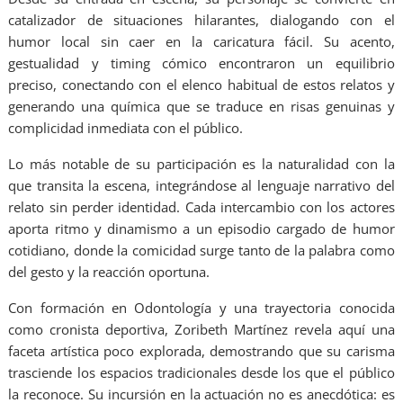
catalizador de situaciones hilarantes, dialogando con el
humor local sin caer en la caricatura fácil. Su acento,
gestualidad y timing cómico encontraron un equilibrio
preciso, conectando con el elenco habitual de estos relatos y
generando una química que se traduce en risas genuinas y
complicidad inmediata con el público.
Lo más notable de su participación es la naturalidad con la
que transita la escena, integrándose al lenguaje narrativo del
relato sin perder identidad. Cada intercambio con los actores
aporta ritmo y dinamismo a un episodio cargado de humor
cotidiano, donde la comicidad surge tanto de la palabra como
del gesto y la reacción oportuna.
Con formación en Odontología y una trayectoria conocida
como cronista deportiva, Zoribeth Martínez revela aquí una
faceta artística poco explorada, demostrando que su carisma
trasciende los espacios tradicionales desde los que el público
la reconoce. Su incursión en la actuación no es anecdótica: es