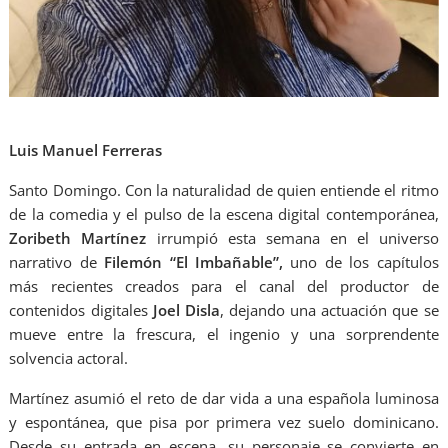
Luis Manuel Ferreras
Santo Domingo. Con la naturalidad de quien entiende el ritmo
de la comedia y el pulso de la escena digital contemporánea,
Zoribeth Martínez
irrumpió esta semana en el universo
narrativo de
Filemón “El Imbañable”,
uno de los capítulos
más recientes creados para el canal del productor de
contenidos digitales
Joel Disla
, dejando una actuación que se
mueve entre la frescura, el ingenio y una sorprendente
solvencia actoral.
Martínez asumió el reto de dar vida a una española luminosa
y espontánea, que pisa por primera vez suelo dominicano.
Desde su entrada en escena, su personaje se convierte en