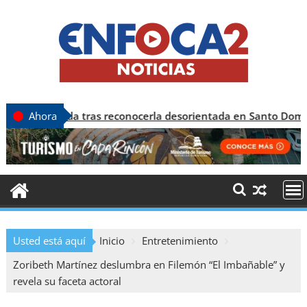
a tras reconocerla desorientada en Santo Domingo
Ahora
Usted está aquí
Inicio
Entretenimiento
Zoribeth Martínez deslumbra en Filemón “El Imbañable” y
revela su faceta actoral