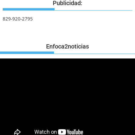
Publicidad:
829-920-2795
Enfoca2noticias