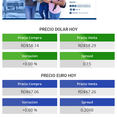
PRECIO DOLAR HOY
Precio Compra
Precio Venta
RD$58.14
RD$58.29
Variacion
Spread
+0.00 %
0.15
PRECIO EURO HOY
Precio Compra
Precio Venta
RD$67.06
RD$67.26
Variacion
Spread
+0.00 %
0.2000