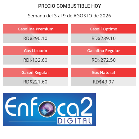
PRECIO COMBUSTIBLE HOY
Semana del 3 al 9 de AGOSTO de 2026
Gasolina Premium
Gasoil Optimo
RD$290.10
RD$239.10
Gas Licuado
Gasolina Regular
RD$132.60
RD$272.50
Gasoil Regular
Gas Natural
RD$221.60
RD$43.97