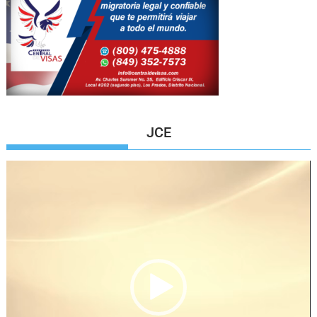
JCE
Reproductor
de
vídeo