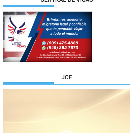
JCE
Reproductor
de
vídeo