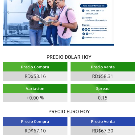
PRECIO DOLAR HOY
Precio Compra
Precio Venta
RD$58.16
RD$58.31
Variacion
Spread
+0.00 %
0.15
PRECIO EURO HOY
Precio Compra
Precio Venta
RD$67.10
RD$67.30