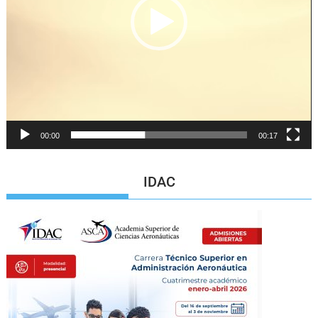
00:00
00:17
IDAC