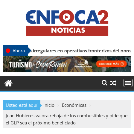
s irregulares en operativos fronterizos del noroeste
Ahora
Usted está aquí
Inicio
Económicas
Juan Hubieres valora rebaja de los combustibles y pide que
el GLP sea el próximo beneficiado