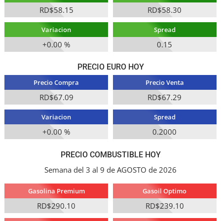
RD$58.15
RD$58.30
Variacion
Spread
+0.00 %
0.15
PRECIO EURO HOY
Precio Compra
Precio Venta
RD$67.09
RD$67.29
Variacion
Spread
+0.00 %
0.2000
PRECIO COMBUSTIBLE HOY
Semana del 3 al 9 de AGOSTO de 2026
Gasolina Premium
Gasoil Optimo
RD$290.10
RD$239.10