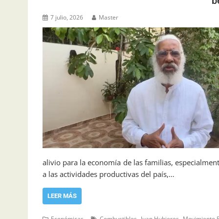
b
7 julio, 2026
Master
alivio para la economía de las familias, especialmen
a las actividades productivas del país,…
LEER MÁS
,
,
Económicas
Combustibles
Juan Hubieres
Movimiento 