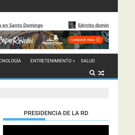
solida el crecimiento turístico en 2026
ngo
Ejército dominicano detiene a 122 migrante
CNOLOGÍA
ENTRETENIMIENTO
SALUD
PRESIDENCIA DE LA RD