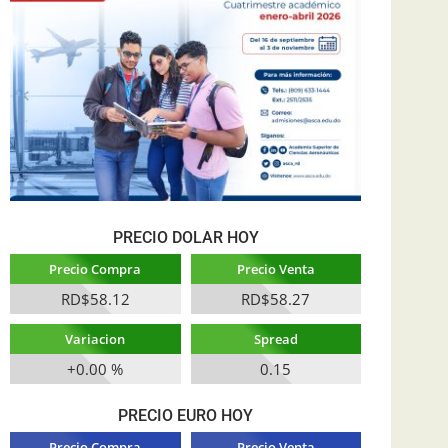
PRECIO DOLAR HOY
Precio Compra
Precio Venta
RD$58.12
RD$58.27
Variacion
Spread
+0.00 %
0.15
PRECIO EURO HOY
Precio Compra
Precio Venta