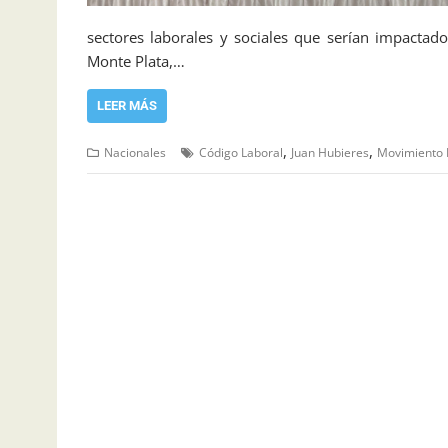
sectores laborales y sociales que serían impactad
Monte Plata,…
LEER MÁS
,
,
Nacionales
Código Laboral
Juan Hubieres
Movimiento 