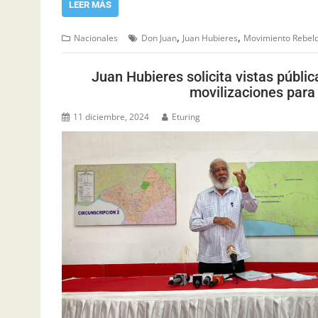
LEER MÁS
,
,
Nacionales
Don Juan
Juan Hubieres
Movimiento Rebel
Juan Hubieres solicita vistas públi
movilizaciones para
11 diciembre, 2024
Eturing