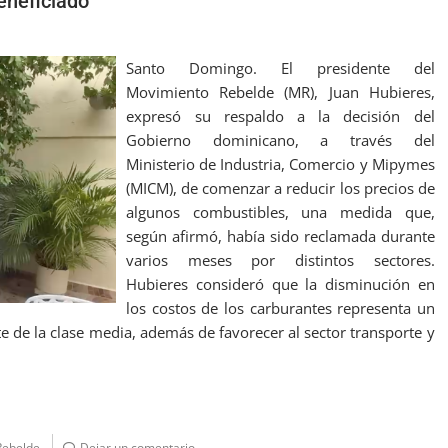
eneficiado
Santo Domingo. El presidente del
Movimiento Rebelde (MR), Juan Hubieres,
expresó su respaldo a la decisión del
Gobierno dominicano, a través del
Ministerio de Industria, Comercio y Mipymes
(MICM), de comenzar a reducir los precios de
algunos combustibles, una medida que,
según afirmó, había sido reclamada durante
varios meses por distintos sectores.
Hubieres consideró que la disminución en
los costos de los carburantes representa un
te de la clase media, además de favorecer al sector transporte y
Rebelde
Dejar un comentario