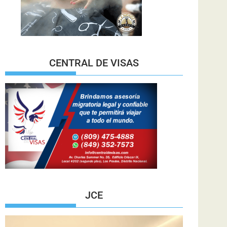
CENTRAL DE VISAS
JCE
Reproductor