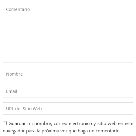
Guardar mi nombre, correo electrónico y sitio web en este
navegador para la próxima vez que haga un comentario.