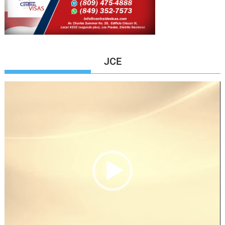
JCE
Reproductor
de
vídeo