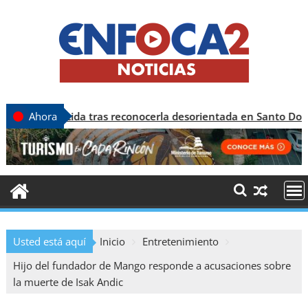
cida tras reconocerla desorientada en Santo Domingo
Ahora
Usted está aquí
Inicio
Entretenimiento
Hijo del fundador de Mango responde a acusaciones sobre
la muerte de Isak Andic