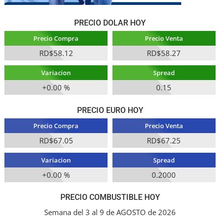
PRECIO DOLAR HOY
Precio Compra
Precio Venta
RD$58.12
RD$58.27
Variacion
Spread
+0.00 %
0.15
PRECIO EURO HOY
Precio Compra
Precio Venta
RD$67.05
RD$67.25
Variacion
Spread
+0.00 %
0.2000
PRECIO COMBUSTIBLE HOY
Semana del 3 al 9 de AGOSTO de 2026