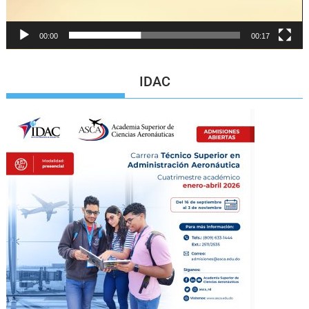
00:00
00:17
IDAC