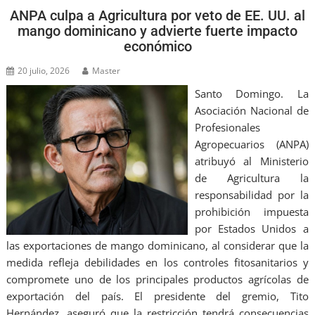
ANPA culpa a Agricultura por veto de EE. UU. al
mango dominicano y advierte fuerte impacto
económico
20 julio, 2026
Master
Santo Domingo. La
Asociación Nacional de
Profesionales
Agropecuarios (ANPA)
atribuyó al Ministerio
de Agricultura la
responsabilidad por la
prohibición impuesta
por Estados Unidos a
las exportaciones de mango dominicano, al considerar que la
medida refleja debilidades en los controles fitosanitarios y
compromete uno de los principales productos agrícolas de
exportación del país. El presidente del gremio, Tito
Hernández, aseguró que la restricción tendrá consecuencias