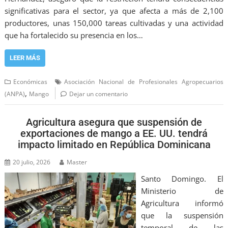
significativas para el sector, ya que afecta a más de 2,100
productores, unas 150,000 tareas cultivadas y una actividad
que ha fortalecido su presencia en los…
LEER MÁS
Económicas
Asociación Nacional de Profesionales Agropecuarios
,
(ANPA)
Mango
Dejar un comentario
Agricultura asegura que suspensión de
exportaciones de mango a EE. UU. tendrá
impacto limitado en República Dominicana
20 julio, 2026
Master
Santo Domingo. El
Ministerio de
Agricultura informó
que la suspensión
temporal de las