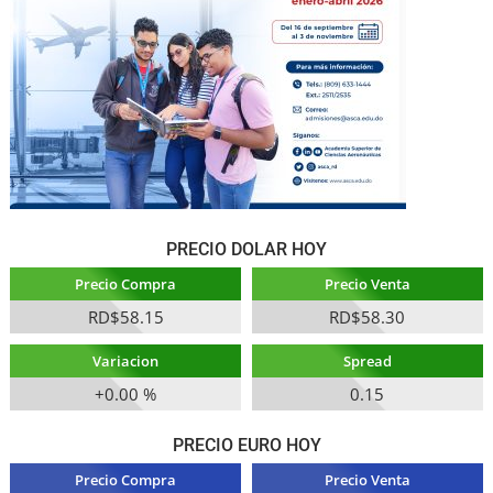
PRECIO DOLAR HOY
Precio Compra
Precio Venta
RD$58.15
RD$58.30
Variacion
Spread
+0.00 %
0.15
PRECIO EURO HOY
Precio Compra
Precio Venta