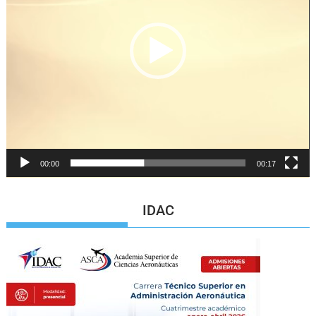
00:00
00:17
IDAC