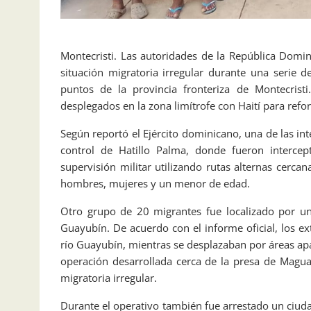
Montecristi. Las autoridades de la República Domi
situación migratoria irregular durante una serie de
puntos de la provincia fronteriza de Montecristi
desplegados en la zona limítrofe con Haití para refor
Según reportó el Ejército dominicano, una de las in
control de Hatillo Palma, donde fueron interce
supervisión militar utilizando rutas alternas cerca
hombres, mujeres y un menor de edad.
Otro grupo de 20 migrantes fue localizado por un
Guayubín. De acuerdo con el informe oficial, los 
río Guayubín, mientras se desplazaban por áreas apa
operación desarrollada cerca de la presa de Magua
migratoria irregular.
Durante el operativo también fue arrestado un ciud