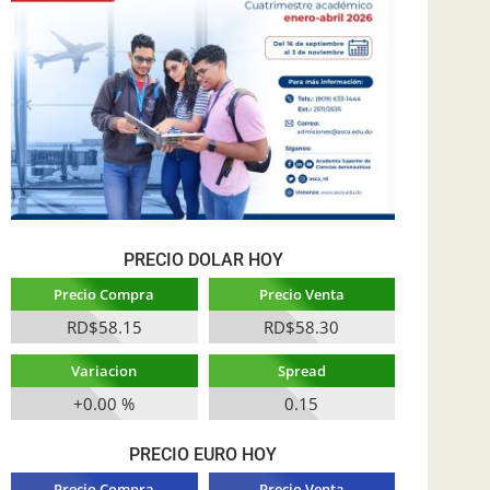
PRECIO DOLAR HOY
Precio Compra
Precio Venta
RD$58.15
RD$58.30
Variacion
Spread
+0.00 %
0.15
PRECIO EURO HOY
Precio Compra
Precio Venta