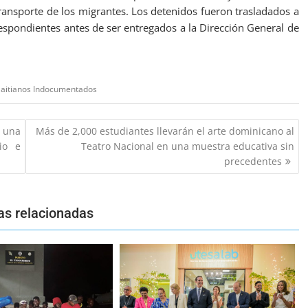
transporte de los migrantes. Los detenidos fueron trasladados a
respondientes antes de ser entregados a la Dirección General de
aitianos Indocumentados
 una
Más de 2,000 estudiantes llevarán el arte dominicano al
io e
Teatro Nacional en una muestra educativa sin
precedentes
as relacionadas