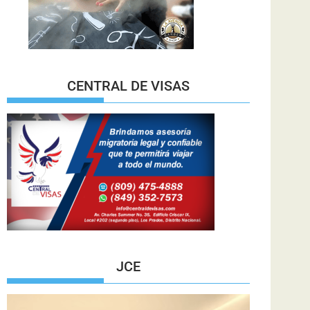
CENTRAL DE VISAS
JCE
Reproductor