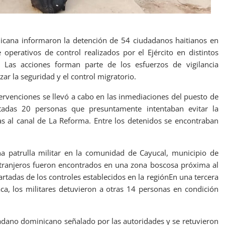
nicana informaron la detención de 54 ciudadanos haitianos en
 operativos de control realizados por el Ejército en distintos
. Las acciones forman parte de los esfuerzos de vigilancia
zar la seguridad y el control migratorio.
tervenciones se llevó a cabo en las inmediaciones del puesto de
ptadas 20 personas que presuntamente intentaban evitar la
nas al canal de La Reforma. Entre los detenidos se encontraban
a patrulla militar en la comunidad de Cayucal, municipio de
extranjeros fueron encontrados en una zona boscosa próxima al
rtadas de los controles establecidos en la regiónEn una tercera
ca, los militares detuvieron a otras 14 personas en condición
adano dominicano señalado por las autoridades y se retuvieron