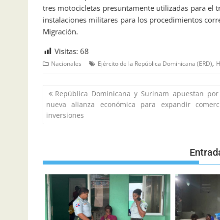
tres motocicletas presuntamente utilizadas para el 
instalaciones militares para los procedimientos cor
Migración.
Visitas:
68
,
Nacionales
Ejército de la República Dominicana (ERD)
H
República Dominicana y Surinam apuestan por
nueva alianza económica para expandir comerc
inversiones
Entrad