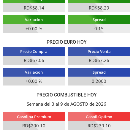
RD$58.14
RD$58.29
Variacion
Spread
+0.00 %
0.15
PRECIO EURO HOY
Precio Compra
Precio Venta
RD$67.06
RD$67.26
Variacion
Spread
+0.00 %
0.2000
PRECIO COMBUSTIBLE HOY
Semana del 3 al 9 de AGOSTO de 2026
Gasolina Premium
Gasoil Optimo
RD$290.10
RD$239.10