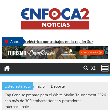
o eléctrico por trabajos en la región Sur
CONEC
Ahora
Usted está aquí
Inicio
Deporte
Cap Cana se prepara para el White Marlin Tournament 2026
con más de 300 embarcaciones y pescadores
internacionales