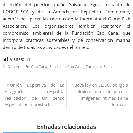
dirección del puertorriqueño Salvador Egea, respaldo de
CODOPESCA y de la Armada de República Dominicana,
además de aplicar las normas de la International Game Fish
Association. Los organizadores también resaltaron el
compromiso ambiental de la Fundación Cap Cana, que
incorpora prácticas sostenibles y de conservación marina
dentro de todas las actividades del torneo.
Visitas:
84
,
,
Deporte
Cap Cana
Fundación Cap Cana
Torneo de Pesca
Unión Deportiva de La
Nueva ley en EE.UU. obliga a
Altagracia respalda
eliminar porno deepfake e
realización de un censo
imágenes íntimas en 48
especial en la provincia
horas
Entradas relacionadas