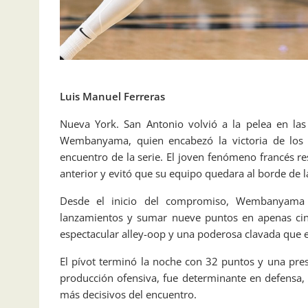
Luis Manuel Ferreras
Nueva York. San Antonio volvió a la pelea en las 
Wembanyama, quien encabezó la victoria de los 
encuentro de la serie. El joven fenómeno francés re
anterior y evitó que su equipo quedara al borde de l
Desde el inicio del compromiso, Wembanyama m
lanzamientos y sumar nueve puntos en apenas cin
espectacular alley-oop y una poderosa clavada que e
El pívot terminó la noche con 32 puntos y una pr
producción ofensiva, fue determinante en defensa,
más decisivos del encuentro.