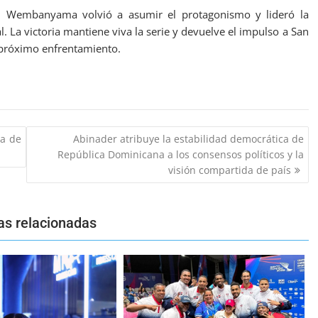
s, Wembanyama volvió a asumir el protagonismo y lideró la
al. La victoria mantiene viva la serie y devuelve el impulso a San
l próximo enfrentamiento.
na de
Abinader atribuye la estabilidad democrática de
República Dominicana a los consensos políticos y la
visión compartida de país
as relacionadas