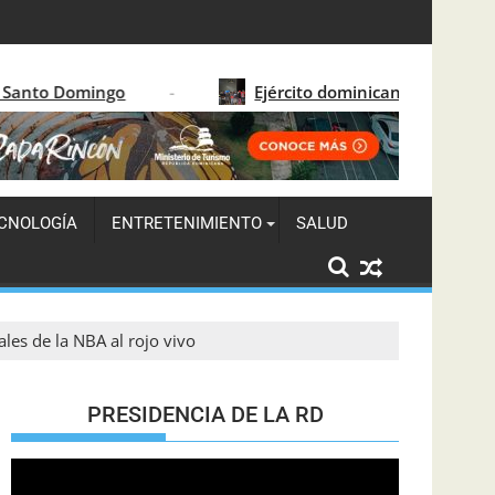
O
Ejército dominicano detiene a 122 migrantes hai
CNOLOGÍA
ENTRETENIMIENTO
SALUD
les de la NBA al rojo vivo
PRESIDENCIA DE LA RD