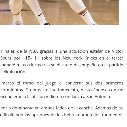
Finales de la NBA gracias a una actuación estelar de Victor
Spurs por 115-111 sobre los New York Knicks en el tercer
spondió a las críticas tras su discreto desempeño en el partido
a eliminación.
arcó el ritmo del juego al convertir sus dos primeros
co minutos. Su impacto fue inmediato, destacándose con un
ncendieron a la afición y dieron confianza a San Antonio.
esencia dominante en ambos lados de la cancha. Además de su
 dificultando las opciones de los Knicks durante los momentos