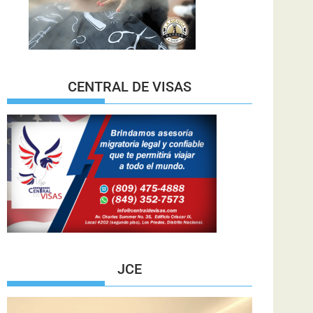
CENTRAL DE VISAS
JCE
Reproductor