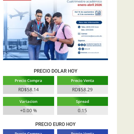
PRECIO DOLAR HOY
Precio Compra
Precio Venta
RD$58.14
RD$58.29
Variacion
Spread
+0.00 %
0.15
PRECIO EURO HOY
Precio Compra
Precio Venta