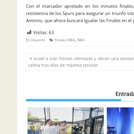
Con el marcador apretado en los minutos finale
resistencia de los Spurs para asegurar un triunfo vit
Antonio, que ahora buscará igualar las Finales en e
Visitas:
63
,
Deporte
Finales NBA
NBA
Israel e Irán frenan ofensivas y abren una venta
calma tras días de máxima tensión
Entrad