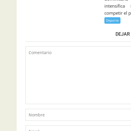
intensifica
competir el p
Deporte
DEJAR