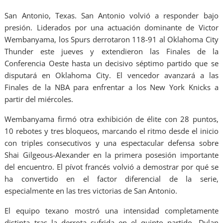
San Antonio, Texas. San Antonio volvió a responder bajo
presión. Liderados por una actuación dominante de Victor
Wembanyama, los Spurs derrotaron 118-91 al Oklahoma City
Thunder este jueves y extendieron las Finales de la
Conferencia Oeste hasta un decisivo séptimo partido que se
disputará en Oklahoma City. El vencedor avanzará a las
Finales de la NBA para enfrentar a los New York Knicks a
partir del miércoles.
Wembanyama firmó otra exhibición de élite con 28 puntos,
10 rebotes y tres bloqueos, marcando el ritmo desde el inicio
con triples consecutivos y una espectacular defensa sobre
Shai Gilgeous-Alexander en la primera posesión importante
del encuentro. El pívot francés volvió a demostrar por qué se
ha convertido en el factor diferencial de la serie,
especialmente en las tres victorias de San Antonio.
El equipo texano mostró una intensidad completamente
distinta tras la derrota sufrida en el quinto partido. Dylan