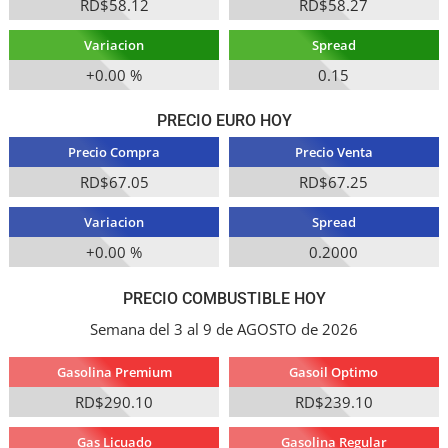
RD$58.12
RD$58.27
Variacion
Spread
+0.00 %
0.15
PRECIO EURO HOY
Precio Compra
Precio Venta
RD$67.05
RD$67.25
Variacion
Spread
+0.00 %
0.2000
PRECIO COMBUSTIBLE HOY
Semana del 3 al 9 de AGOSTO de 2026
Gasolina Premium
Gasoil Optimo
RD$290.10
RD$239.10
Gas Licuado
Gasolina Regular