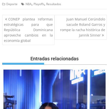
,
,
Deporte
NBA
Playoffs
Resultados
CONEP plantea reformas
Juan Manuel Cerúndolo
estratégicas para que
sacude Roland Garros y
República Dominicana
rompe la racha histórica de
aproveche cambios en la
Jannik Sinner
economía global
Entradas relacionadas