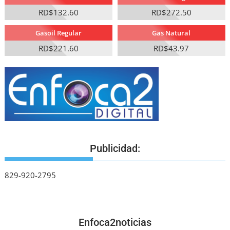
RD$132.60
RD$272.50
Gasoil Regular
Gas Natural
RD$221.60
RD$43.97
Publicidad:
829-920-2795
Enfoca2noticias