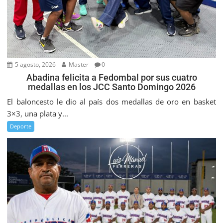
5 agosto, 2026
Master
0
Abadina felicita a Fedombal por sus cuatro
medallas en los JCC Santo Domingo 2026
El baloncesto le dio al país dos medallas de oro en basket
3×3, una plata y...
Deporte