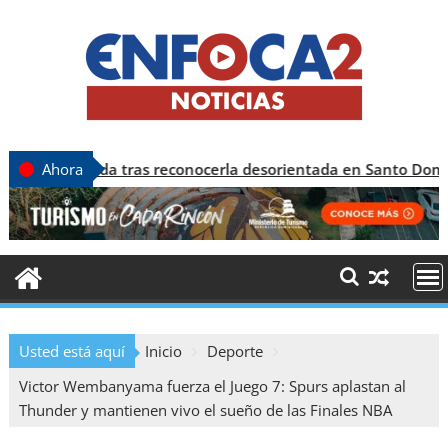
a tras reconocerla desorientada en Santo Domingo
Ahora
Usted está aquí
Inicio
Deporte
Victor Wembanyama fuerza el Juego 7: Spurs aplastan al
Thunder y mantienen vivo el sueño de las Finales NBA