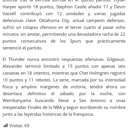
Harper aportó 18 puntos, Stephon Castle añadió 17 y Devin
Vassell contribuyó con 12 unidades y varias jugadas
defensivas clave. Oklahoma City, actual campeón defensor,
sufrió un colapso ofensivo en el tercer cuarto al pasar ocho
minutos sin anotar, permitiendo una devastadora racha de 22
puntos consecutivos de los Spurs que prácticamente
sentenció el partido.
El Thunder nunca encontró respuestas ofensivas. Gilgeous-
Alexander terminó limitado a 15 puntos con apenas seis
canastas en 18 intentos, mientras que Chet Holmgren registró
10 puntos y 11 rebotes. La serie, marcada por su intensidad
física y amplios márgenes de victoria, tendrá ahora un
desenlace definitivo el sábado por la noche, con
Wembanyama buscando llevar a San Antonio a unas
inesperadas Finales de la NBA y seguir escribiendo su nombre
junto a las leyendas históricas de la franquicia.
Visitas:
69