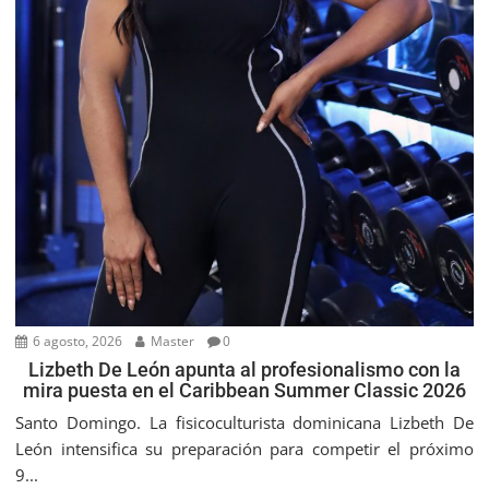
6 agosto, 2026
Master
0
Lizbeth De León apunta al profesionalismo con la
mira puesta en el Caribbean Summer Classic 2026
Santo Domingo. La fisicoculturista dominicana Lizbeth De
León intensifica su preparación para competir el próximo
9...