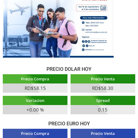
PRECIO DOLAR HOY
Precio Compra
Precio Venta
RD$58.15
RD$58.30
Variacion
Spread
+0.00 %
0.15
PRECIO EURO HOY
Precio Compra
Precio Venta