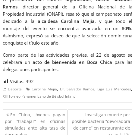
Ramos
, director general de la Oficina Nacional de la
Propiedad Industrial (ONAPI), resaltó que el campeonato será
dedicado a la
alcaldesa Carolina Mejía
, y que todo el
montaje del evento se encuentra avanzado en un
80%
.
Asimismo, expresó su deseo de que la selección dominicana
conquiste el título este año.
Como parte de las actividades previas, el 22 de agosto se
celebrará un
acto de bienvenida en Boca Chica
para las
delegaciones participantes.
Visitas:
492
,
,
,
Deporte
Carolina Mejía
Dr. Salvador Ramos
Liga Luis Mercedes
XIII Torneo Panamericano de Béisbol Infantil
En China, jóvenes pagan
Investigan muerte por
por “trabajar” en oficinas
posible bacteria “devoradora
simuladas ante alta tasa de
de carne” en restaurante de
desempleo
la capital