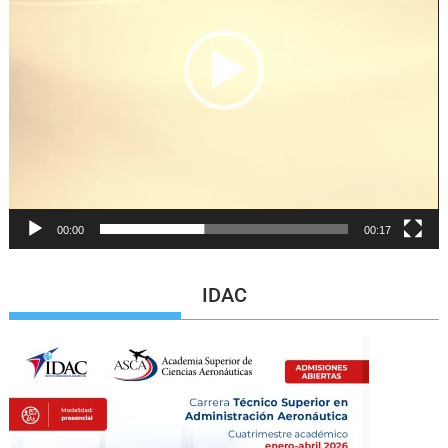
00:00
00:17
IDAC