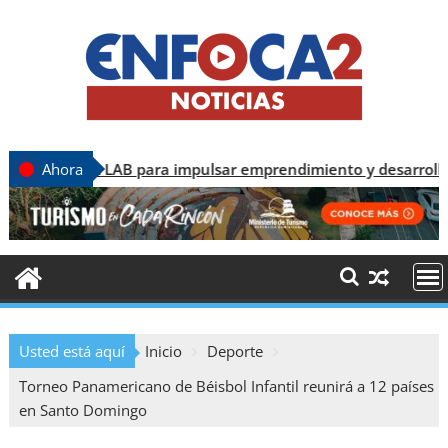
 para impulsar emprendimiento y desarrollo tecnológico
Ahora
Usted está aquí
Inicio
Deporte
Torneo Panamericano de Béisbol Infantil reunirá a 12 países
en Santo Domingo