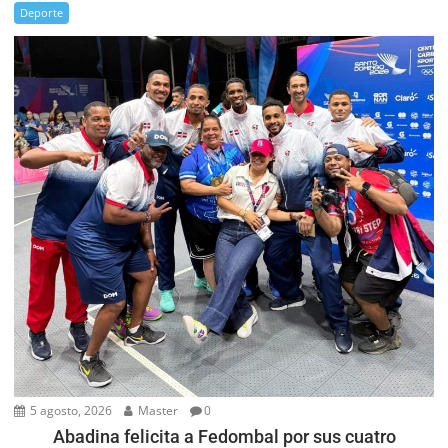
Deporte
5 agosto, 2026
Master
0
Abadina felicita a Fedombal por sus cuatro