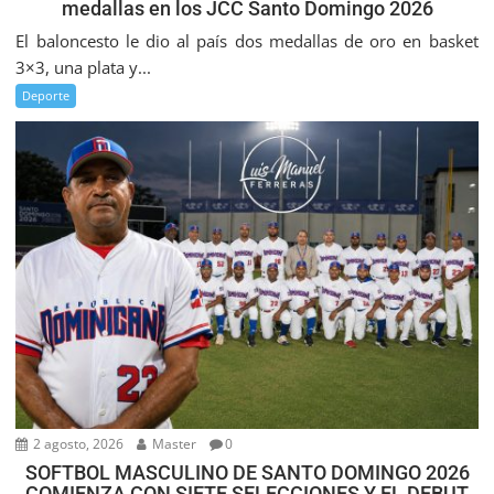
medallas en los JCC Santo Domingo 2026
El baloncesto le dio al país dos medallas de oro en basket
3×3, una plata y...
Deporte
2 agosto, 2026
Master
0
SOFTBOL MASCULINO DE SANTO DOMINGO 2026
COMIENZA CON SIETE SELECCIONES Y EL DEBUT