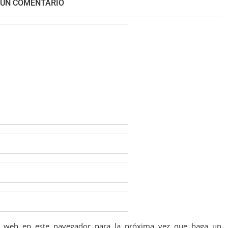
 UN COMENTARIO
io web en este navegador para la próxima vez que haga un