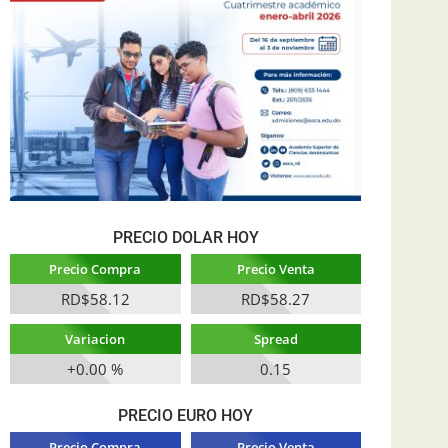
PRECIO DOLAR HOY
Precio Compra
Precio Venta
RD$58.12
RD$58.27
Variacion
Spread
+0.00 %
0.15
PRECIO EURO HOY
Precio Compra
Precio Venta