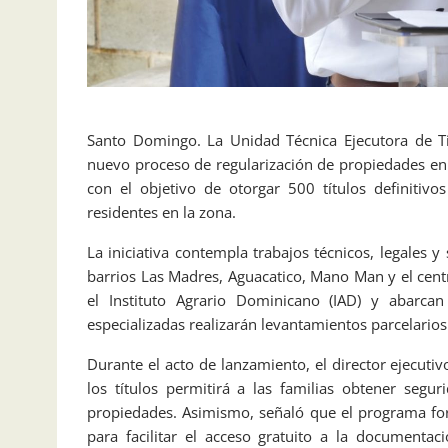
Santo Domingo. La Unidad Técnica Ejecutora de T
nuevo proceso de regularización de propiedades en e
con el objetivo de otorgar 500 títulos definiti
residentes en la zona.
La iniciativa contempla trabajos técnicos, legales y
barrios Las Madres, Aguacatico, Mano Man y el cent
el Instituto Agrario Dominicano (IAD) y abarcan
especializadas realizarán levantamientos parcelarios 
Durante el acto de lanzamiento, el director ejecut
los títulos permitirá a las familias obtener segu
propiedades. Asimismo, señaló que el programa for
para facilitar el acceso gratuito a la documenta