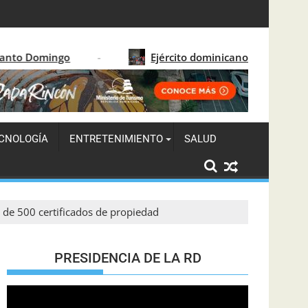
solida el crecimiento turístico en 2026
Ejército dominicano detiene a 122 migrantes haiti
CNOLOGÍA
ENTRETENIMIENTO
SALUD
 de 500 certificados de propiedad
PRESIDENCIA DE LA RD