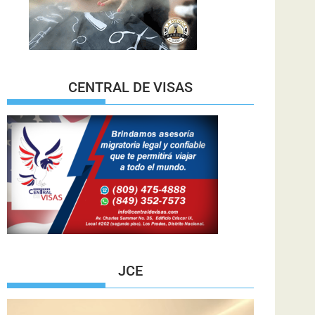
CENTRAL DE VISAS
JCE
Reproductor