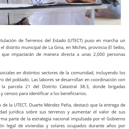
itulación de Terrenos del Estado (UTECT) puso en marcha un
l distrito municipal de La Gina, en Miches, provincia El Seibo,
vos que impactarán de manera directa a unas 2,000 personas
 sociales en distintos sectores de la comunidad, incluyendo los
ro del poblado. Las labores se desarrollan en coordinación con
 la parcela 21 del Distrito Catastral 38.3, donde brigadas
y censos para identificar a los beneficiarios.
ivo de la UTECT, Duarte Méndez Peña, destacó que la entrega de
ridad jurídica sobre sus terrenos y aumentar el valor de sus
ma parte de la estrategia nacional impulsada por el Gobierno
ción legal de viviendas y solares ocupados durante años por