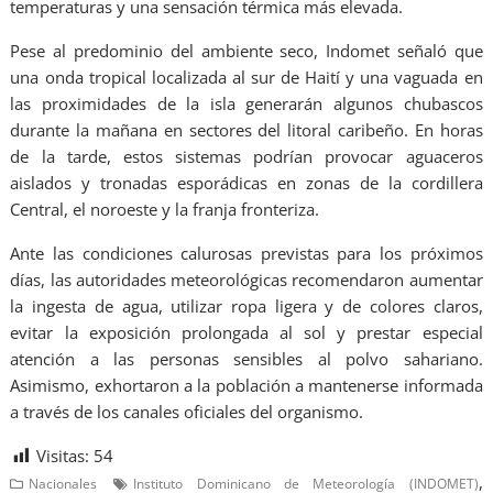
temperaturas y una sensación térmica más elevada.
Pese al predominio del ambiente seco, Indomet señaló que
una onda tropical localizada al sur de Haití y una vaguada en
las proximidades de la isla generarán algunos chubascos
durante la mañana en sectores del litoral caribeño. En horas
de la tarde, estos sistemas podrían provocar aguaceros
aislados y tronadas esporádicas en zonas de la cordillera
Central, el noroeste y la franja fronteriza.
Ante las condiciones calurosas previstas para los próximos
días, las autoridades meteorológicas recomendaron aumentar
la ingesta de agua, utilizar ropa ligera y de colores claros,
evitar la exposición prolongada al sol y prestar especial
atención a las personas sensibles al polvo sahariano.
Asimismo, exhortaron a la población a mantenerse informada
a través de los canales oficiales del organismo.
Visitas:
54
,
Nacionales
Instituto Dominicano de Meteorología (INDOMET)