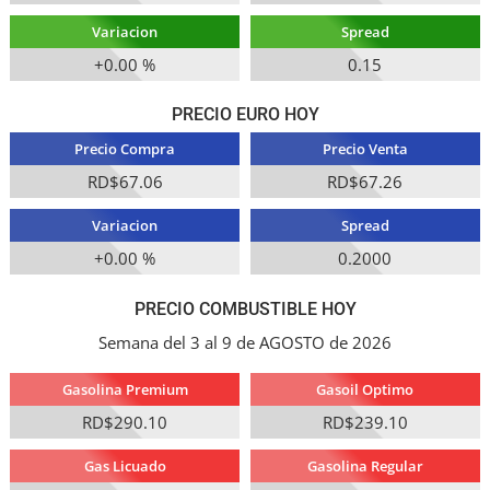
Variacion
Spread
+0.00 %
0.15
PRECIO EURO HOY
Precio Compra
Precio Venta
RD$67.06
RD$67.26
Variacion
Spread
+0.00 %
0.2000
PRECIO COMBUSTIBLE HOY
Semana del 3 al 9 de AGOSTO de 2026
Gasolina Premium
Gasoil Optimo
RD$290.10
RD$239.10
Gas Licuado
Gasolina Regular