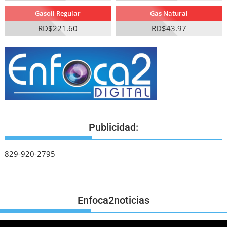
Gasoil Regular
Gas Natural
RD$221.60
RD$43.97
Publicidad:
829-920-2795
Enfoca2noticias