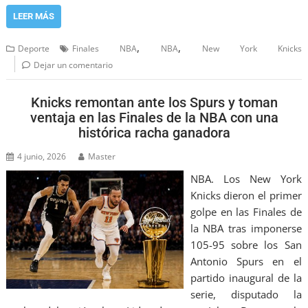
LEER MÁS
,
,
Deporte
Finales NBA
NBA
New York Knicks
Dejar un comentario
Knicks remontan ante los Spurs y toman
ventaja en las Finales de la NBA con una
histórica racha ganadora
4 junio, 2026
Master
NBA. Los New York
Knicks dieron el primer
golpe en las Finales de
la NBA tras imponerse
105-95 sobre los San
Antonio Spurs en el
partido inaugural de la
serie, disputado la