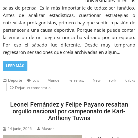
universidades ni en las
salas de prensa. Es la más importante de todas: ser fanático.
Antes de analizar estadísticas, cuestionar estrategias o
entrevistar protagonistas, primero hay que sentir la pasión de
pertenecer a una causa deportiva. Porque nadie puede contar
la emoción de un juego si nunca ha vibrado por un equipo.
Por eso el sábado fue diferente. Desde muy temprano
regresaron sensaciones que creía archivadas en algún…
LEER MÁS
,
Deporte
Luis Manuel Ferreras
New York Knicks
Dejar un comentario
Leonel Fernández y Felipe Payano resaltan
orgullo nacional por campeonato de Karl-
Anthony Towns
14 junio, 2026
Master