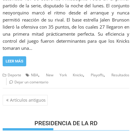
partido de la serie, disputado la noche del lunes. El conjunto
neoyorquino marcó el ritmo desde el arranque y nunca
permitió reacción de su rival. El base estrella Jalen Brunson
lideró la ofensiva con 35 puntos, de los cuales 27 llegaron en
una primera mitad prácticamente perfecta. Su eficiencia y
control del juego fueron determinantes para que los Knicks
tomaran una…
LEER MÁS
,
,
,
Deporte
NBA
New York Knicks
Playoffs
Resultados
Dejar un comentario
Artículos antiguos
PRESIDENCIA DE LA RD