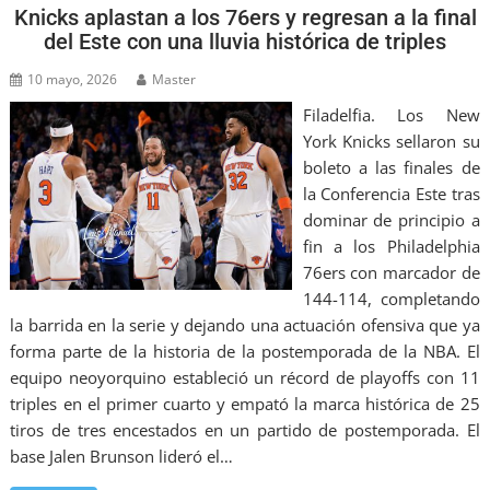
Knicks aplastan a los 76ers y regresan a la final
del Este con una lluvia histórica de triples
10 mayo, 2026
Master
Filadelfia. Los New
York Knicks sellaron su
boleto a las finales de
la Conferencia Este tras
dominar de principio a
fin a los Philadelphia
76ers con marcador de
144-114, completando
la barrida en la serie y dejando una actuación ofensiva que ya
forma parte de la historia de la postemporada de la NBA. El
equipo neoyorquino estableció un récord de playoffs con 11
triples en el primer cuarto y empató la marca histórica de 25
tiros de tres encestados en un partido de postemporada. El
base Jalen Brunson lideró el…