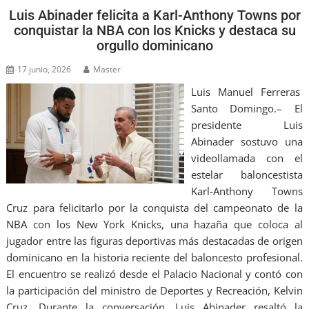
Luis Abinader felicita a Karl-Anthony Towns por
conquistar la NBA con los Knicks y destaca su
orgullo dominicano
17 junio, 2026
Master
Luis Manuel Ferreras
Santo Domingo.– El
presidente Luis
Abinader sostuvo una
videollamada con el
estelar baloncestista
Karl-Anthony Towns
Cruz para felicitarlo por la conquista del campeonato de la
NBA con los New York Knicks, una hazaña que coloca al
jugador entre las figuras deportivas más destacadas de origen
dominicano en la historia reciente del baloncesto profesional.
El encuentro se realizó desde el Palacio Nacional y contó con
la participación del ministro de Deportes y Recreación, Kelvin
Cruz. Durante la conversación, Luis Abinader resaltó la