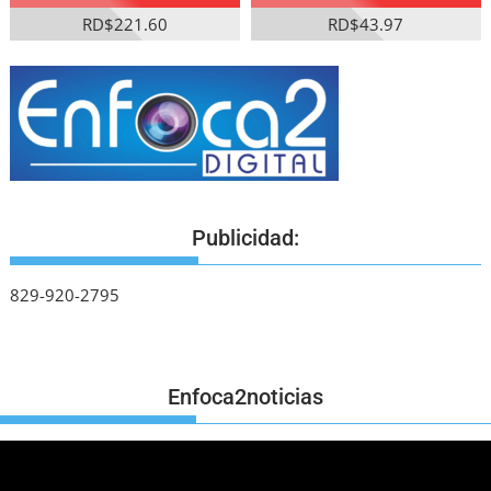
RD$221.60
RD$43.97
Publicidad:
829-920-2795
Enfoca2noticias