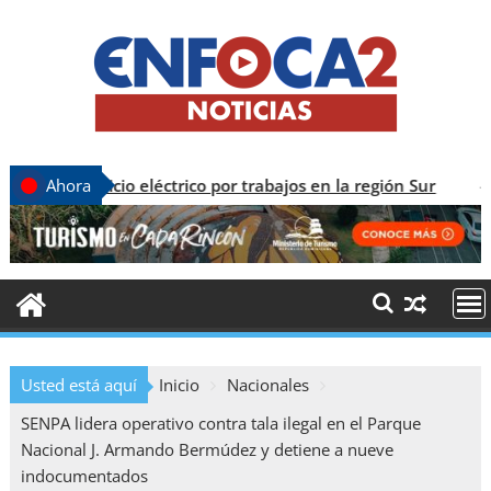
vicio eléctrico por trabajos en la región Sur
C
Ahora
Usted está aquí
Inicio
Nacionales
SENPA lidera operativo contra tala ilegal en el Parque
Nacional J. Armando Bermúdez y detiene a nueve
indocumentados