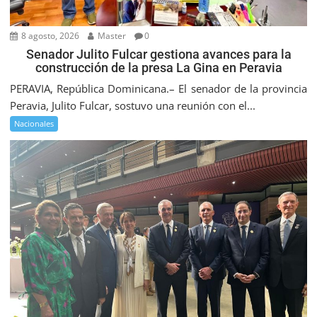
8 agosto, 2026
Master
0
Senador Julito Fulcar gestiona avances para la
construcción de la presa La Gina en Peravia
PERAVIA, República Dominicana.– El senador de la provincia
Peravia, Julito Fulcar, sostuvo una reunión con el...
Nacionales