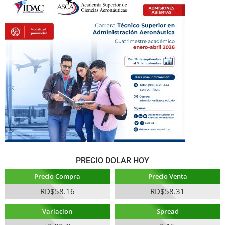
PRECIO DOLAR HOY
Precio Compra
Precio Venta
RD$58.16
RD$58.31
Variacion
Spread