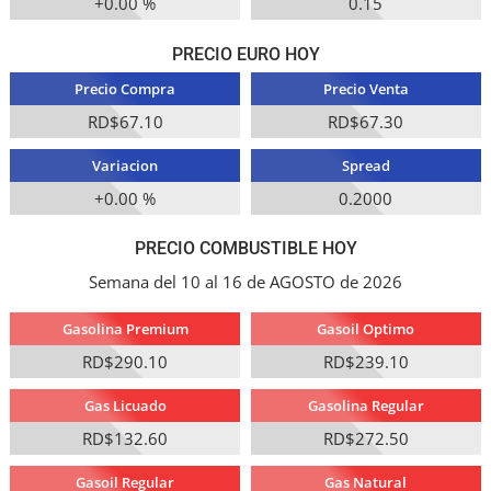
+0.00 %
0.15
PRECIO EURO HOY
Precio Compra
Precio Venta
RD$67.10
RD$67.30
Variacion
Spread
+0.00 %
0.2000
PRECIO COMBUSTIBLE HOY
Semana del 10 al 16 de AGOSTO de 2026
Gasolina Premium
Gasoil Optimo
RD$290.10
RD$239.10
Gas Licuado
Gasolina Regular
RD$132.60
RD$272.50
Gasoil Regular
Gas Natural