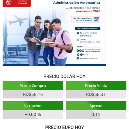
PRECIO DOLAR HOY
Precio Compra
Precio Venta
RD$58.16
RD$58.31
Variacion
Spread
+0.00 %
0.15
PRECIO EURO HOY