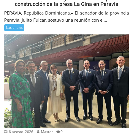
construcción de la presa La Gina en Peravia
PERAVIA, República Dominicana.– El senador de la provincia
Peravia, Julito Fulcar, sostuvo una reunión con el...
Nacionales
8 agosto, 2026
Master
0