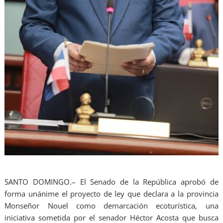
SANTO DOMINGO.– El Senado de la República aprobó de
forma unánime el proyecto de ley que declara a la provincia
Monseñor Nouel como demarcación ecoturística, una
iniciativa sometida por el senador Héctor Acosta que busca