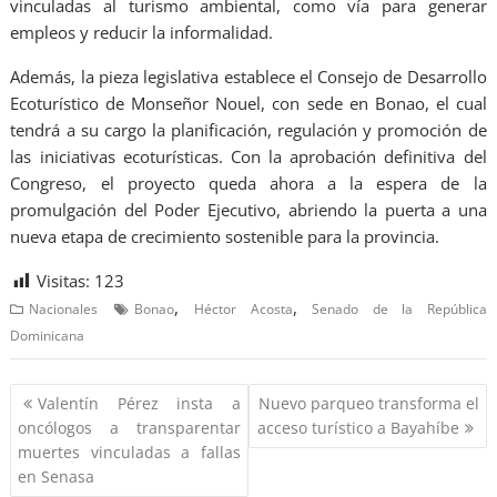
vinculadas al turismo ambiental, como vía para generar
empleos y reducir la informalidad.
Además, la pieza legislativa establece el Consejo de Desarrollo
Ecoturístico de Monseñor Nouel, con sede en Bonao, el cual
tendrá a su cargo la planificación, regulación y promoción de
las iniciativas ecoturísticas. Con la aprobación definitiva del
Congreso, el proyecto queda ahora a la espera de la
promulgación del Poder Ejecutivo, abriendo la puerta a una
nueva etapa de crecimiento sostenible para la provincia.
Visitas:
123
,
,
Nacionales
Bonao
Héctor Acosta
Senado de la República
Dominicana
Valentín Pérez insta a
Nuevo parqueo transforma el
oncólogos a transparentar
acceso turístico a Bayahíbe
muertes vinculadas a fallas
en Senasa