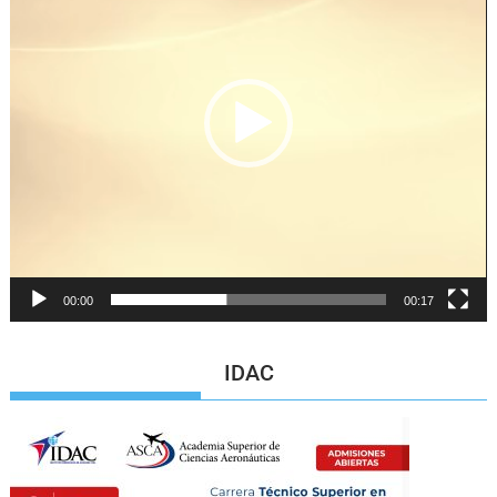
00:00
00:17
IDAC