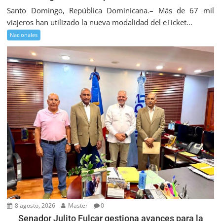
Santo Domingo, República Dominicana.– Más de 67 mil
viajeros han utilizado la nueva modalidad del eTicket...
Nacionales
8 agosto, 2026
Master
0
Senador Julito Fulcar gestiona avances para la