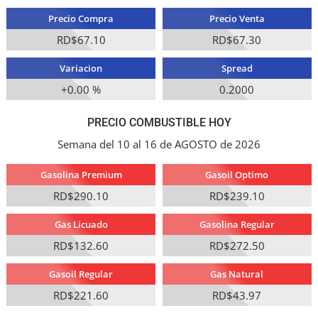
Precio Compra
Precio Venta
RD$67.10
RD$67.30
Variacion
Spread
+0.00 %
0.2000
PRECIO COMBUSTIBLE HOY
Semana del 10 al 16 de AGOSTO de 2026
Gasolina Premium
Gasoil Optimo
RD$290.10
RD$239.10
Gas Licuado
Gasolina Regular
RD$132.60
RD$272.50
Gasoil Regular
Gas Natural
RD$221.60
RD$43.97