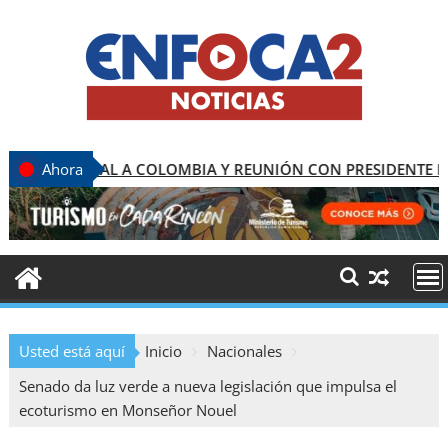
L A COLOMBIA Y REUNIÓN CON PRESIDENTE DE HONDURAS
Ahora
Usted está aquí
Inicio
Nacionales
Senado da luz verde a nueva legislación que impulsa el
ecoturismo en Monseñor Nouel