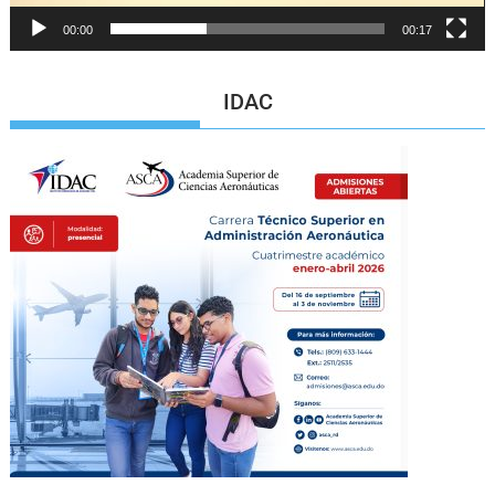
00:00
00:17
IDAC