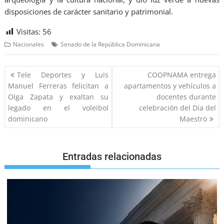
disposiciones de carácter sanitario y patrimonial.
Visitas:
56
Nacionales
Senado de la República Dominicana
Tele Deportes y Luis
COOPNAMA entrega
Manuel Ferreras felicitan a
apartamentos y vehículos a
Olga Zapata y exaltan su
docentes durante
legado en el voleibol
celebración del Día del
dominicano
Maestro
Entradas relacionadas