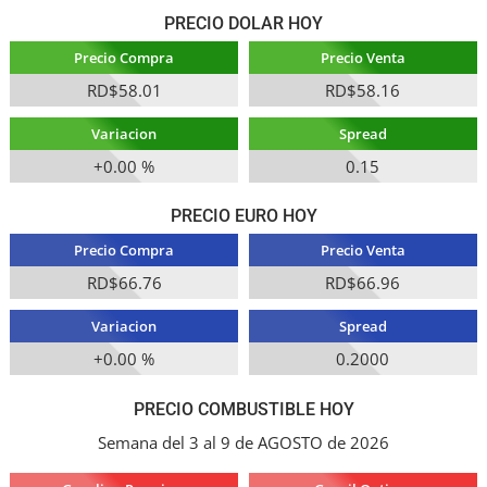
PRECIO DOLAR HOY
Precio Compra
Precio Venta
RD$58.01
RD$58.16
Variacion
Spread
+0.00 %
0.15
PRECIO EURO HOY
Precio Compra
Precio Venta
RD$66.76
RD$66.96
Variacion
Spread
+0.00 %
0.2000
PRECIO COMBUSTIBLE HOY
Semana del 3 al 9 de AGOSTO de 2026