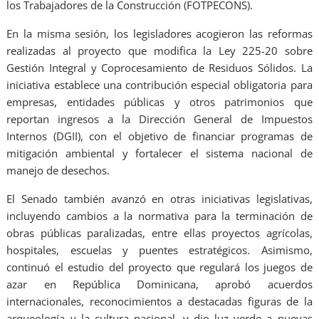
los Trabajadores de la Construcción (FOTPECONS).
En la misma sesión, los legisladores acogieron las reformas
realizadas al proyecto que modifica la Ley 225-20 sobre
Gestión Integral y Coprocesamiento de Residuos Sólidos. La
iniciativa establece una contribución especial obligatoria para
empresas, entidades públicas y otros patrimonios que
reportan ingresos a la Dirección General de Impuestos
Internos (DGII), con el objetivo de financiar programas de
mitigación ambiental y fortalecer el sistema nacional de
manejo de desechos.
El Senado también avanzó en otras iniciativas legislativas,
incluyendo cambios a la normativa para la terminación de
obras públicas paralizadas, entre ellas proyectos agrícolas,
hospitales, escuelas y puentes estratégicos. Asimismo,
continuó el estudio del proyecto que regulará los juegos de
azar en República Dominicana, aprobó acuerdos
internacionales, reconocimientos a destacadas figuras de la
arqueología y la cultura nacional, y dio luz verde a nuevas