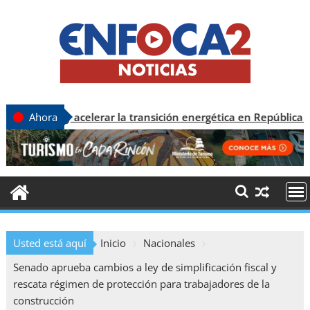
lerar la transición energética en República Dominicana
Ahora
Usted está aquí
Inicio
Nacionales
Senado aprueba cambios a ley de simplificación fiscal y
rescata régimen de protección para trabajadores de la
construcción