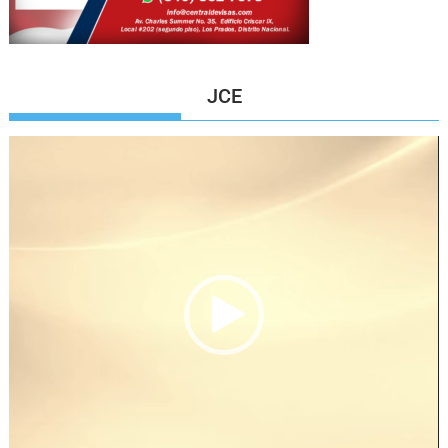
JCE
Reproductor
de
vídeo