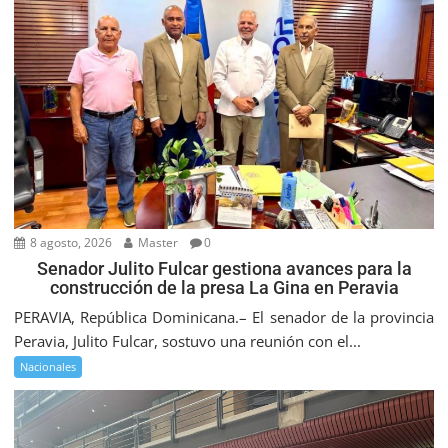
8 agosto, 2026
Master
0
Senador Julito Fulcar gestiona avances para la
construcción de la presa La Gina en Peravia
PERAVIA, República Dominicana.– El senador de la provincia
Peravia, Julito Fulcar, sostuvo una reunión con el...
Nacionales