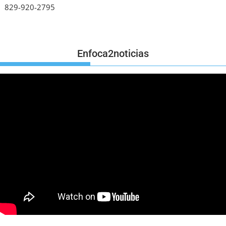
829-920-2795
Enfoca2noticias