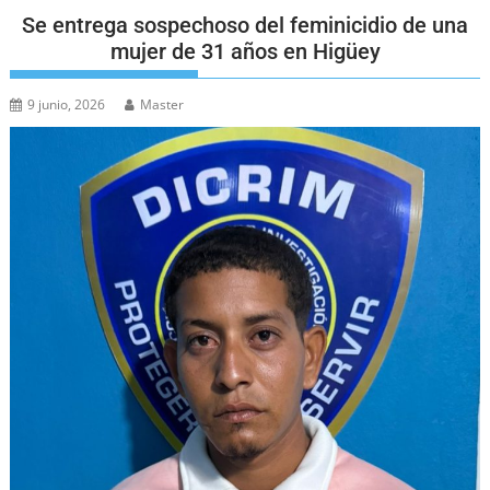
Se entrega sospechoso del feminicidio de una
mujer de 31 años en Higüey
9 junio, 2026
Master