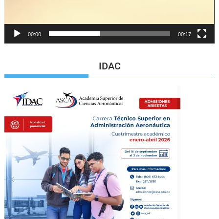
00:00
00:17
IDAC