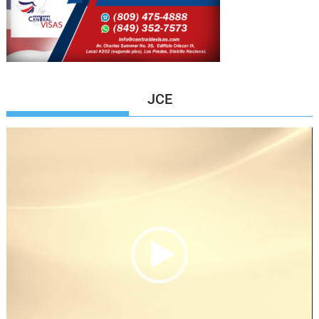
JCE
Reproductor
de
vídeo