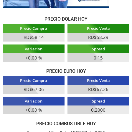
PRECIO DOLAR HOY
Precio Compra
Precio Venta
RD$58.14
RD$58.29
Variacion
Spread
+0.00 %
0.15
PRECIO EURO HOY
Precio Compra
Precio Venta
RD$67.06
RD$67.26
Variacion
Spread
+0.00 %
0.2000
PRECIO COMBUSTIBLE HOY