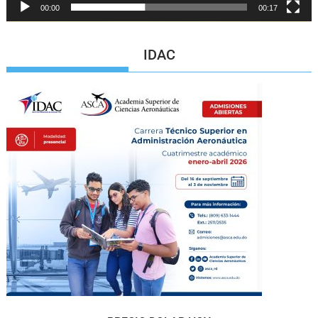
00:00
00:17
IDAC