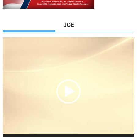
JCE
Reproductor
de
vídeo