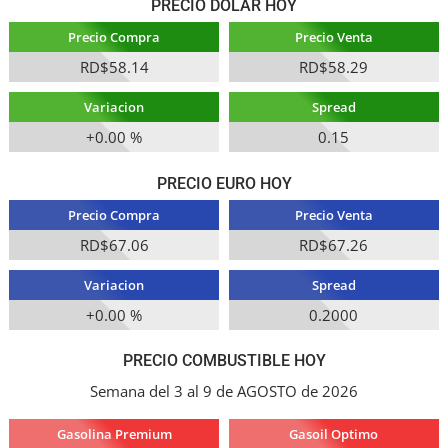
PRECIO DOLAR HOY
Precio Compra
Precio Venta
RD$58.14
RD$58.29
Variacion
Spread
+0.00 %
0.15
PRECIO EURO HOY
Precio Compra
Precio Venta
RD$67.06
RD$67.26
Variacion
Spread
+0.00 %
0.2000
PRECIO COMBUSTIBLE HOY
Semana del 3 al 9 de AGOSTO de 2026
Gasolina Premium
Gasoil Optimo