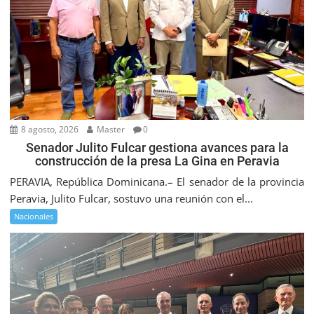
8 agosto, 2026
Master
0
Senador Julito Fulcar gestiona avances para la
construcción de la presa La Gina en Peravia
PERAVIA, República Dominicana.– El senador de la provincia
Peravia, Julito Fulcar, sostuvo una reunión con el...
Nacionales