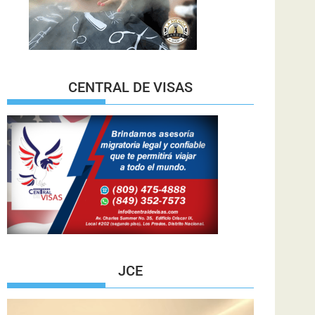
CENTRAL DE VISAS
JCE
Reproductor