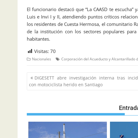
El funcionario destacó que “La CAASD te escucha” 
Luis e Invi I y II, atendiendo puntos críticos rela
los residentes de Cuesta Hermosa, el comunitario Ra
de la institución con los sectores populares par
habitantes.
Visitas:
70
Nacionales
Corporación del Acueducto y Alcantarillado
DIGESETT abre investigación interna tras inci
con motociclista herido en Santiago
Entrad