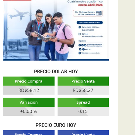
PRECIO DOLAR HOY
Precio Compra
Precio Venta
RD$58.12
RD$58.27
Variacion
Spread
+0.00 %
0.15
PRECIO EURO HOY
Precio Compra
Precio Venta