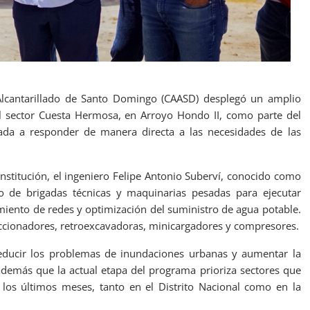
lcantarillado de Santo Domingo (CAASD) desplegó un amplio
el sector Cuesta Hermosa, en Arroyo Hondo II, como parte del
tada a responder de manera directa a las necesidades de las
institución, el ingeniero Felipe Antonio Suberví, conocido como
o de brigadas técnicas y maquinarias pesadas para ejecutar
iento de redes y optimización del suministro de agua potable.
uccionadores, retroexcavadoras, minicargadores y compresores.
reducir los problemas de inundaciones urbanas y aumentar la
además que la actual etapa del programa prioriza sectores que
los últimos meses, tanto en el Distrito Nacional como en la