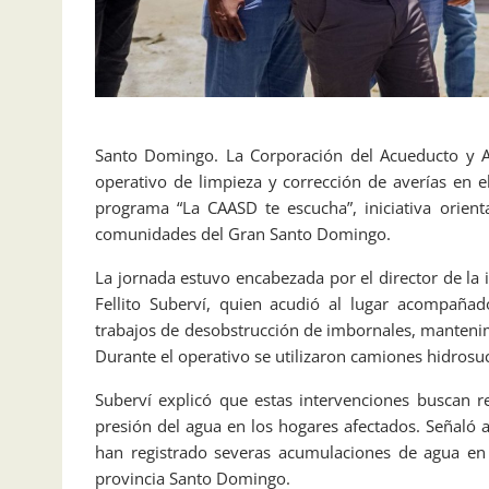
Santo Domingo. La Corporación del Acueducto y A
operativo de limpieza y corrección de averías en 
programa “La CAASD te escucha”, iniciativa orien
comunidades del Gran Santo Domingo.
La jornada estuvo encabezada por el director de la 
Fellito Suberví, quien acudió al lugar acompañad
trabajos de desobstrucción de imbornales, mantenim
Durante el operativo se utilizaron camiones hidros
Suberví explicó que estas intervenciones buscan 
presión del agua en los hogares afectados. Señaló 
han registrado severas acumulaciones de agua en 
provincia Santo Domingo.