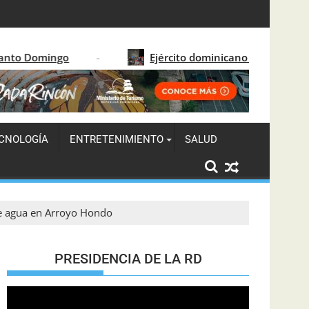
solida el crecimiento turístico en 2026
Ejército dominicano detiene a 122 migrantes haiti
CNOLOGÍA
ENTRETENIMIENTO
SALUD
de agua en Arroyo Hondo
PRESIDENCIA DE LA RD