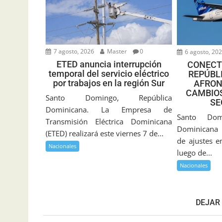
7 agosto, 2026
Master
0
6 agosto, 20
ETED anuncia interrupción
CONECT
temporal del servicio eléctrico
REPÚBL
por trabajos en la región Sur
AFRON
CAMBIOS
Santo Domingo, República
SE
Dominicana. La Empresa de
Santo Dom
Transmisión Eléctrica Dominicana
Dominicana 
(ETED) realizará este viernes 7 de...
de ajustes e
Nacionales
luego de...
Nacionales
DEJAR