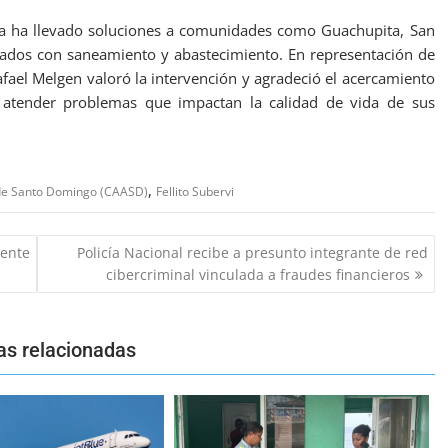
ya ha llevado soluciones a comunidades como Guachupita, San
cionados con saneamiento y abastecimiento. En representación de
fael Melgen valoró la intervención y agradeció el acercamiento
a atender problemas que impactan la calidad de vida de sus
,
 de Santo Domingo (CAASD)
Fellito Subervi
dente
Policía Nacional recibe a presunto integrante de red
cibercriminal vinculada a fraudes financieros
as relacionadas