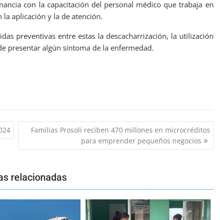
nancia con la capacitación del personal médico que trabaja en
 la aplicación y la de atención.
das preventivas entre estas la descacharrización, la utilización
 de presentar algún síntoma de la enfermedad.
024
Familias Prosoli reciben 470 millones en microcréditos
para emprender pequeños negocios
as relacionadas