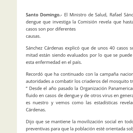
Santo Domingo.-
El Ministro de Salud, Rafael Sá
dengue que investiga la Comisión revela que hasta
casos son por diferentes
causas.
Sánchez Cárdenas explicó que de unos 40 casos s
mitad están siendo evaluados por lo que se puede 
esta enfermedad en el país.
Recordó que ha continuado con la campaña nacion
autoridades a combatir los criaderos del mosquito 
“ Desde el año pasado la Organización Panamerican
fluido en casos de dengue y de otros virus en gene
es nuestro y vemos como las estadísticas revela
Cárdenas.
Dijo que se mantiene la movilización social en tod
preventivas para que la población esté orientada so