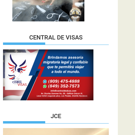
CENTRAL DE VISAS
JCE
Reproductor