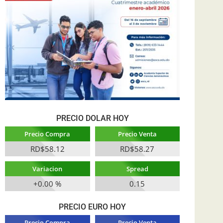
PRECIO DOLAR HOY
Precio Compra
Precio Venta
RD$58.12
RD$58.27
Variacion
Spread
+0.00 %
0.15
PRECIO EURO HOY
Precio Compra
Precio Venta