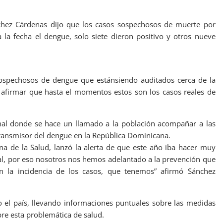
nchez Cárdenas dijo que los casos sospechosos de muerte por
 la fecha el dengue, solo siete dieron positivo y otros nueve
ospechosos de dengue que estánsiendo auditados cerca de la
afirmar que hasta el momentos estos son los casos reales de
al donde se hace un llamado a la población acompañar a las
transmisor del dengue en la República Dominicana.
a de la Salud, lanzó la alerta de que este año iba hacer muy
ral, por eso nosotros nos hemos adelantado a la prevención que
n la incidencia de los casos, que tenemos” afirmó Sánchez
o el país, llevando informaciones puntuales sobre las medidas
bre esta problemática de salud.