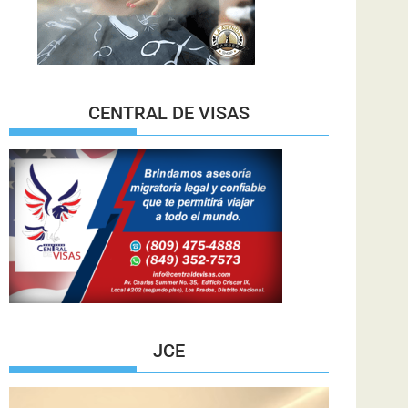
CENTRAL DE VISAS
JCE
Reproductor