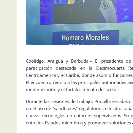
Coolidge, Antigua y Barbuda.– El presidente de l
participación destacada en la Decimocuarta R
Centroamérica y el Caribe, donde asumió funciones
El encuentro reunió a las principales autoridades aer
modernización y el fortalecimiento del sector.
Durante las sesiones de trabajo, Porcella encabezó 
en el uso de “sandboxes” regulatorios e institucion
nuevas tecnologías en entornos supervisados. Su p
entre los Estados miembros y promover soluciones ada