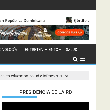
Santo Domingo 2026
icana
Ejército dominicano detiene a 15 migrant
CNOLOGÍA
ENTRETENIMIENTO
SALUD
o en educación, salud e infraestructura
PRESIDENCIA DE LA RD