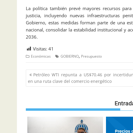
La política también prevé mayores recursos para 
justicia, incluyendo nuevas infraestructuras peni
Gobierno, estas medidas forman parte de una estr
nacional, consolidar la estabilidad institucional y a
2036.
Visitas:
41
,
Económicas
GOBIERNO
Presupuesto
Petróleo WTI repunta a US$70.46 por incertidu
en una ruta clave del comercio energético
Entrad