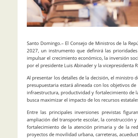
Santo Domingo.– El Consejo de Ministros de la Repú
2027, un instrumento que definirá las prioridades
impulsar el crecimiento económico, la inversión soci
por el presidente Luis Abinader y la vicepresidenta 
Al presentar los detalles de la decisión, el ministro d
presupuestaria estará alineada con los objetivos d
infraestructura, productividad y fortalecimiento de l
busca maximizar el impacto de los recursos estatales 
Entre las principales inversiones previstas figur
ampliación del transporte escolar, la construcción 
fortalecimiento de la atención primaria y de la r
proyectos de movilidad urbana, carreteras, acuedu