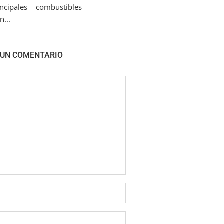
cipales combustibles
...
 UN COMENTARIO