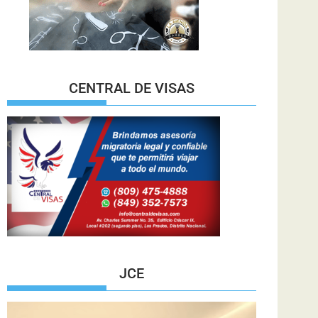
CENTRAL DE VISAS
JCE
Reproductor