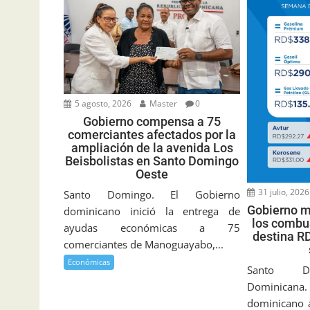
5 agosto, 2026
Master
0
Gobierno compensa a 75
comerciantes afectados por la
ampliación de la avenida Los
Beisbolistas en Santo Domingo
Oeste
31 julio, 2026
Santo Domingo. El Gobierno
Gobierno m
dominicano inició la entrega de
los combus
ayudas económicas a 75
destina R
comerciantes de Manoguayabo,...
Económicas
Santo Do
Dominica
dominicano a