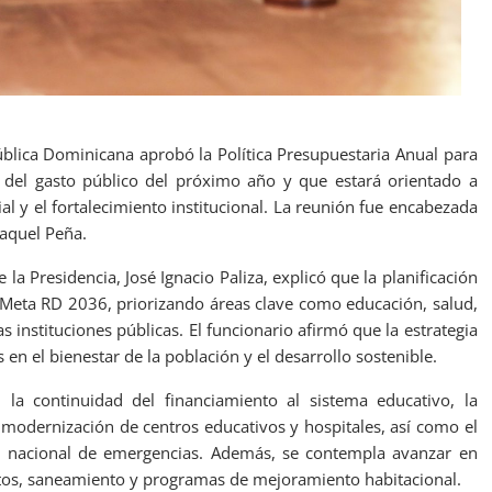
blica Dominicana aprobó la Política Presupuestaria Anual para
 del gasto público del próximo año y que estará orientado a
al y el fortalecimiento institucional. La reunión fue encabezada
Raquel Peña.
e la Presidencia, José Ignacio Paliza, explicó que la planificación
e Meta RD 2036, priorizando áreas clave como educación, salud,
as instituciones públicas. El funcionario afirmó que la estrategia
en el bienestar de la población y el desarrollo sostenible.
an la continuidad del financiamiento al sistema educativo, la
y modernización de centros educativos y hospitales, así como el
ed nacional de emergencias. Además, se contempla avanzar en
ctos, saneamiento y programas de mejoramiento habitacional.