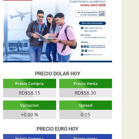
PRECIO DOLAR HOY
Precio Compra
Precio Venta
RD$58.15
RD$58.30
Variacion
Spread
+0.00 %
0.15
PRECIO EURO HOY
Precio Compra
Precio Venta