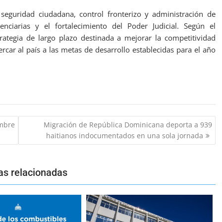
seguridad ciudadana, control fronterizo y administración de
tenciarias y el fortalecimiento del Poder Judicial. Según el
ategia de largo plazo destinada a mejorar la competitividad
cercar al país a las metas de desarrollo establecidas para el año
mbre
Migración de República Dominicana deporta a 939
haitianos indocumentados en una sola jornada
as relacionadas