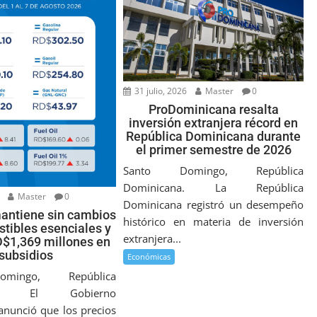
31 julio, 2026
Master
0
ProDominicana resalta
inversión extranjera récord en
República Dominicana durante
el primer semestre de 2026
Santo Domingo, República
Dominicana. La República
Master
0
Dominicana registró un desempeño
antiene sin cambios
histórico en materia de inversión
tibles esenciales y
extranjera...
D$1,369 millones en
subsidios
Económicas
mingo, República
na. El Gobierno
nunció que los precios