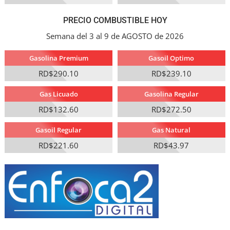
PRECIO COMBUSTIBLE HOY
Semana del 3 al 9 de AGOSTO de 2026
Gasolina Premium
Gasoil Optimo
RD$290.10
RD$239.10
Gas Licuado
Gasolina Regular
RD$132.60
RD$272.50
Gasoil Regular
Gas Natural
RD$221.60
RD$43.97