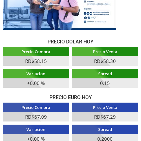
PRECIO DOLAR HOY
Precio Compra
Precio Venta
RD$58.15
RD$58.30
Variacion
Spread
+0.00 %
0.15
PRECIO EURO HOY
Precio Compra
Precio Venta
RD$67.09
RD$67.29
Variacion
Spread
+0.00 %
0.2000