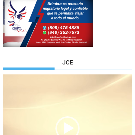
JCE
Reproductor
de
vídeo