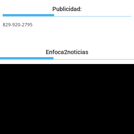
Publicidad:
829-920-2795
Enfoca2noticias