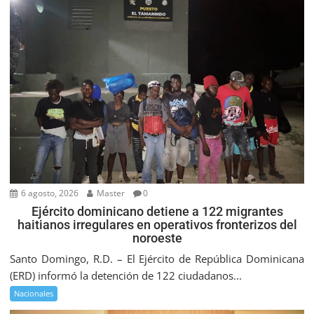
6 agosto, 2026
Master
0
Ejército dominicano detiene a 122 migrantes
haitianos irregulares en operativos fronterizos del
noroeste
Santo Domingo, R.D. – El Ejército de República Dominicana
(ERD) informó la detención de 122 ciudadanos...
Nacionales