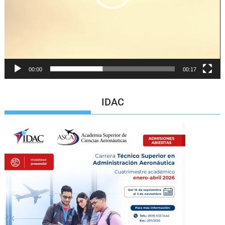
00:00
00:17
IDAC