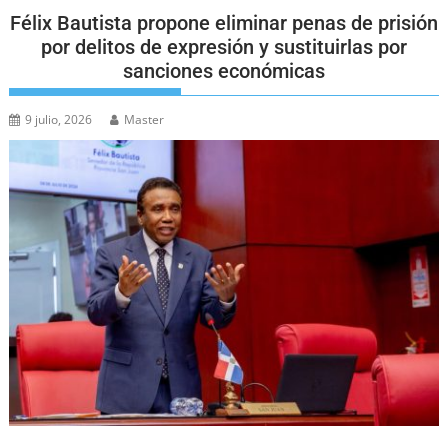
Félix Bautista propone eliminar penas de prisión
por delitos de expresión y sustituirlas por
sanciones económicas
9 julio, 2026
Master