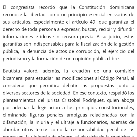
El congresista recordó que la Constitución dominicana
reconoce la libertad como un principio esencial en varios de
sus artículos, especialmente el artículo 49, que garantiza el
derecho de toda persona a expresar, buscar, recibir y difundir
informaciones e ideas sin censura previa. A su juicio, estas
garantías son indispensables para la fiscalización de la gestión
pública, la denuncia de actos de corrupción, el ejercicio del
periodismo y la formación de una opinión pública libre.
Bautista valoró, además, la creación de una comisión
bicameral para estudiar las modificaciones al Código Penal, al
considerar que permitirá debatir las propuestas junto a
diversos sectores de la sociedad. En ese contexto, respaldó los
planteamientos del jurista Cristóbal Rodríguez, quien aboga
por adecuar la legislación a los principios constitucionales,
eliminando figuras penales ambiguas relacionadas con la
difamación, la injuria y el ultraje a funcionarios, además de
abordar otros temas como la responsabilidad penal de las
empresas, la violencia de género, el ejercicio de la medicina y