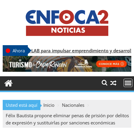
AB para impulsar emprendimiento y desarrollo tecnológico
Ahora
Usted está aquí
Inicio
Nacionales
Félix Bautista propone eliminar penas de prisión por delitos
de expresión y sustituirlas por sanciones económicas