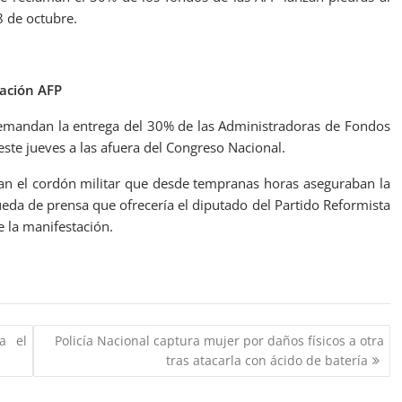
8 de octubre.
tación AFP
emandan la entrega del 30% de las Administradoras de Fondos
 este jueves a las afuera del Congreso Nacional.
n el cordón militar que desde tempranas horas aseguraban la
ueda de prensa que ofrecería el diputado del Partido Reformista
de la manifestación.
a el
Policía Nacional captura mujer por daños físicos a otra
tras atacarla con ácido de batería