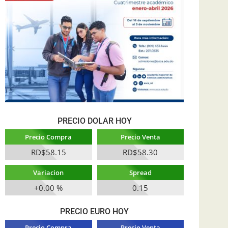
PRECIO DOLAR HOY
Precio Compra
Precio Venta
RD$58.15
RD$58.30
Variacion
Spread
+0.00 %
0.15
PRECIO EURO HOY
Precio Compra
Precio Venta