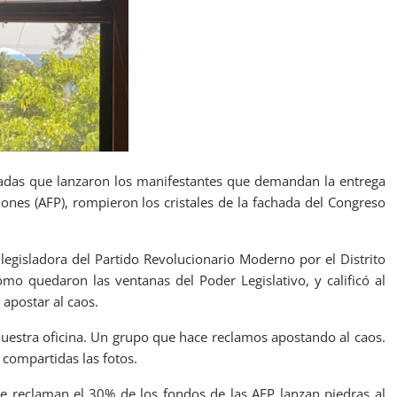
adas que lanzaron los manifestantes que demandan la entrega
nes (AFP), rompieron los cristales de la fachada del Congreso
a legisladora del Partido Revolucionario Moderno por el Distrito
o quedaron las ventanas del Poder Legislativo, y calificó al
apostar al caos.
nuestra oficina. Un grupo que hace reclamos apostando al caos.
compartidas las fotos.
ue reclaman el 30% de los fondos de las AFP lanzan piedras al