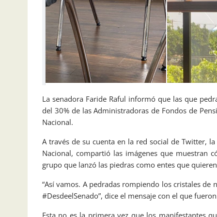
La senadora Faride Raful informó que las que pedr
del 30% de las Administradoras de Fondos de Pensio
Nacional.
A través de su cuenta en la red social de Twitter, l
Nacional, compartió las imágenes que muestran cóm
grupo que lanzó las piedras como entes que quieren 
“Así vamos. A pedradas rompiendo los cristales de 
#DesdeelSenado”, dice el mensaje con el que fueron 
Esta no es la primera vez que los manifestantes q