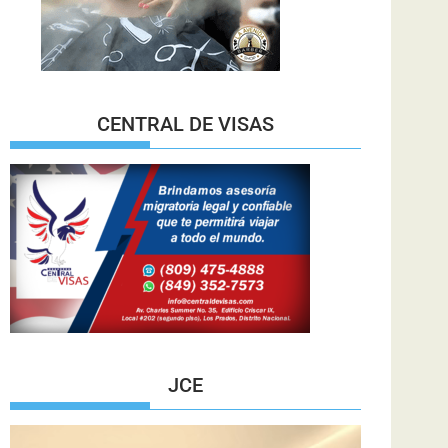
CENTRAL DE VISAS
JCE
Reproductor