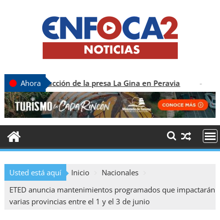
trucción de la presa La Gina en Peravia
ABINA
Ahora
Usted está aquí
Inicio
Nacionales
ETED anuncia mantenimientos programados que impactarán
varias provincias entre el 1 y el 3 de junio