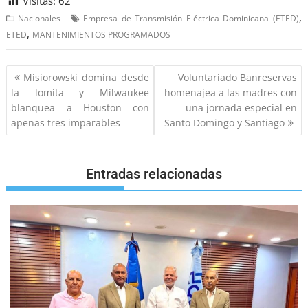
Visitas:
62
,
Nacionales
Empresa de Transmisión Eléctrica Dominicana (ETED)
,
ETED
MANTENIMIENTOS PROGRAMADOS
Misiorowski domina desde
Voluntariado Banreservas
la lomita y Milwaukee
homenajea a las madres con
blanquea a Houston con
una jornada especial en
apenas tres imparables
Santo Domingo y Santiago
Entradas relacionadas