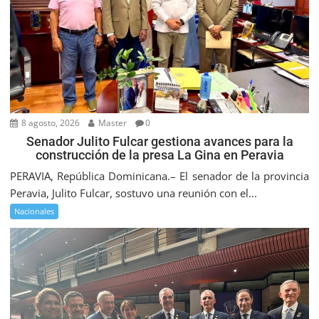
8 agosto, 2026
Master
0
Senador Julito Fulcar gestiona avances para la
construcción de la presa La Gina en Peravia
PERAVIA, República Dominicana.– El senador de la provincia
Peravia, Julito Fulcar, sostuvo una reunión con el...
Nacionales