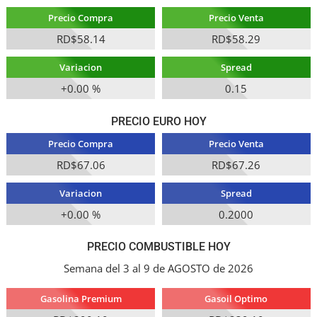
Precio Compra
Precio Venta
RD$58.14
RD$58.29
Variacion
Spread
+0.00 %
0.15
PRECIO EURO HOY
Precio Compra
Precio Venta
RD$67.06
RD$67.26
Variacion
Spread
+0.00 %
0.2000
PRECIO COMBUSTIBLE HOY
Semana del 3 al 9 de AGOSTO de 2026
Gasolina Premium
Gasoil Optimo