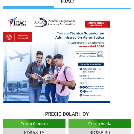
IDAC
PRECIO DOLAR HOY
Precio Compra
Precio Venta
RD$58.15
RD$58.30