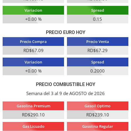
Variacion
Spread
+0.00 %
0.15
PRECIO EURO HOY
Precio Compra
Precio Venta
RD$67.09
RD$67.29
Variacion
Spread
+0.00 %
0.2000
PRECIO COMBUSTIBLE HOY
Semana del 3 al 9 de AGOSTO de 2026
Gasolina Premium
Gasoil Optimo
RD$290.10
RD$239.10
Gas Licuado
Gasolina Regular