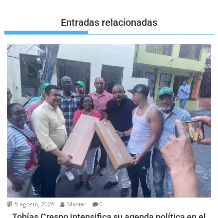
Entradas relacionadas
5 agosto, 2026
Master
0
Tobías Crespo intensifica su agenda política en el