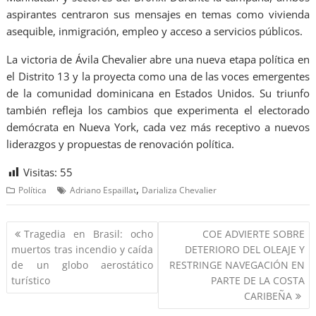
aspirantes centraron sus mensajes en temas como vivienda
asequible, inmigración, empleo y acceso a servicios públicos.
La victoria de Ávila Chevalier abre una nueva etapa política en
el Distrito 13 y la proyecta como una de las voces emergentes
de la comunidad dominicana en Estados Unidos. Su triunfo
también refleja los cambios que experimenta el electorado
demócrata en Nueva York, cada vez más receptivo a nuevos
liderazgos y propuestas de renovación política.
Visitas:
55
,
Política
Adriano Espaillat
Darializa Chevalier
Tragedia en Brasil: ocho
COE ADVIERTE SOBRE
muertos tras incendio y caída
DETERIORO DEL OLEAJE Y
de un globo aerostático
RESTRINGE NAVEGACIÓN EN
turístico
PARTE DE LA COSTA
CARIBEÑA