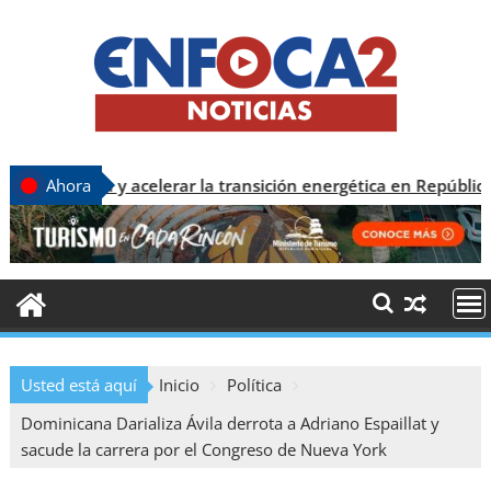
y acelerar la transición energética en República Dominicana
Ahora
Usted está aquí
Inicio
Política
Dominicana Darializa Ávila derrota a Adriano Espaillat y
sacude la carrera por el Congreso de Nueva York