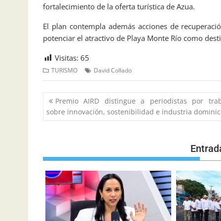
fortalecimiento de la oferta turística de Azua.
El plan contempla además acciones de recuperación
potenciar el atractivo de Playa Monte Río como desti
Visitas:
65
TURISMO
David Collado
Premio AIRD distingue a periodistas por trab
sobre innovación, sostenibilidad e industria domini
Entrad