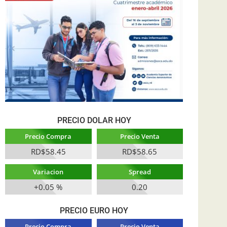
PRECIO DOLAR HOY
Precio Compra
Precio Venta
RD$58.45
RD$58.65
Variacion
Spread
+0.05 %
0.20
PRECIO EURO HOY
Precio Compra
Precio Venta