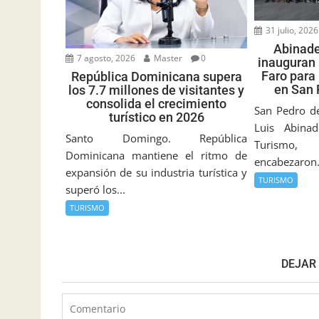
31 julio, 2026
Abinade
7 agosto, 2026
Master
0
inauguran 
Faro para
República Dominicana supera
en San 
los 7.7 millones de visitantes y
consolida el crecimiento
San Pedro de
turístico en 2026
Luis Abina
Santo Domingo. República
Turismo,
Dominicana mantiene el ritmo de
encabezaron.
expansión de su industria turística y
TURISMO
superó los...
TURISMO
DEJAR