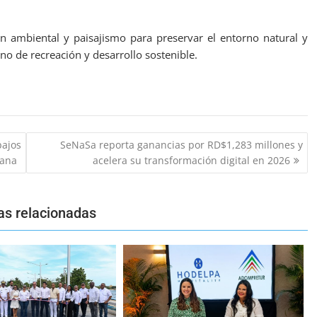
 ambiental y paisajismo para preservar el entorno natural y
no de recreación y desarrollo sostenible.
ajos
SeNaSa reporta ganancias por RD$1,283 millones y
cana
acelera su transformación digital en 2026
as relacionadas