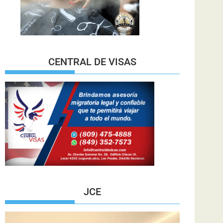
CENTRAL DE VISAS
JCE
Reproductor