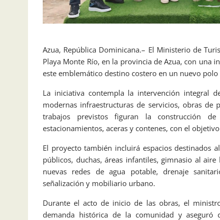
Azua, República Dominicana.– El Ministerio de Tu
Playa Monte Río, en la provincia de Azua, con una i
este emblemático destino costero en un nuevo polo de
La iniciativa contempla la intervención integral
modernas infraestructuras de servicios, obras de p
trabajos previstos figuran la construcción d
estacionamientos, aceras y contenes, con el objetivo 
El proyecto también incluirá espacios destinados al
públicos, duchas, áreas infantiles, gimnasio al aire
nuevas redes de agua potable, drenaje sanitari
señalización y mobiliario urbano.
Durante el acto de inicio de las obras, el minist
demanda histórica de la comunidad y aseguró q