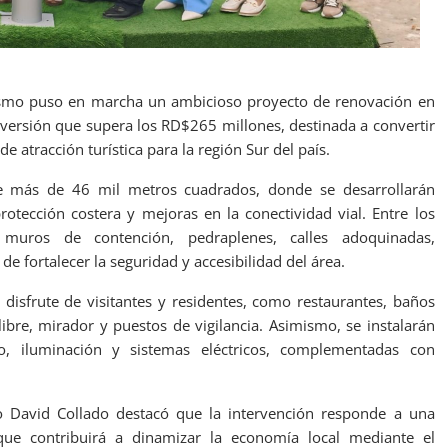
rismo puso en marcha un ambicioso proyecto de renovación en
nversión que supera los RD$265 millones, destinada a convertir
 atracción turística para la región Sur del país.
 de más de 46 mil metros cuadrados, donde se desarrollarán
rotección costera y mejoras en la conectividad vial. Entre los
e muros de contención, pedraplenes, calles adoquinadas,
de fortalecer la seguridad y accesibilidad del área.
 disfrute de visitantes y residentes, como restaurantes, baños
 libre, mirador y puestos de vigilancia. Asimismo, se instalarán
o, iluminación y sistemas eléctricos, complementadas con
ro David Collado destacó que la intervención responde a una
ue contribuirá a dinamizar la economía local mediante el