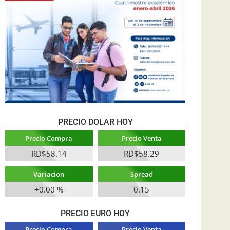
PRECIO DOLAR HOY
Precio Compra
Precio Venta
RD$58.14
RD$58.29
Variacion
Spread
+0.00 %
0.15
PRECIO EURO HOY
Precio Compra
Precio Venta