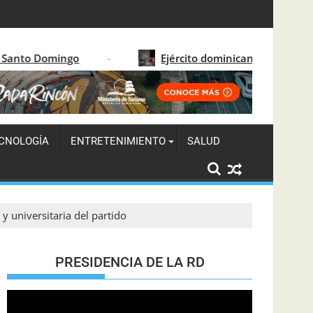
O
Ejército dominicano detiene a 122 migrantes hait
CNOLOGÍA
ENTRETENIMIENTO
SALUD
y universitaria del partido
PRESIDENCIA DE LA RD