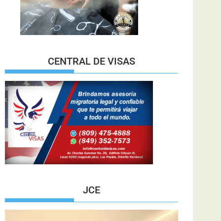
CENTRAL DE VISAS
JCE
Reproductor