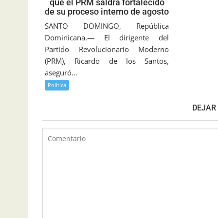
que el PRM saldrá fortalecido
de su proceso interno de agosto
SANTO DOMINGO, República
Dominicana.— El dirigente del
Partido Revolucionario Moderno
(PRM), Ricardo de los Santos,
aseguró...
Política
DEJAR