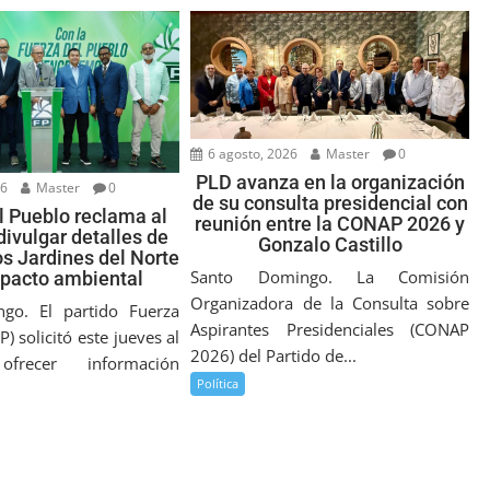
6 agosto, 2026
Master
0
PLD avanza en la organización
26
Master
0
de su consulta presidencial con
l Pueblo reclama al
reunión entre la CONAP 2026 y
divulgar detalles de
Gonzalo Castillo
s Jardines del Norte
Santo Domingo. La Comisión
mpacto ambiental
Organizadora de la Consulta sobre
go. El partido Fuerza
Aspirantes Presidenciales (CONAP
P) solicitó este jueves al
2026) del Partido de...
ofrecer información
Política