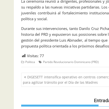
La ceremonia reunió a dirigentes, profesionales y j
su respaldo a las nuevas iniciativas partidarias. Lo
juveniles contribuirá al fortalecimiento institucio
política y social.
Durante sus intervenciones, tanto Danilo Cruz Pic
historia del PRD y expusieron sus posiciones sobre la
gestión del presidente Luis Abinader, al tiempo que
propuesta política orientada a los próximos desafíos
Visitas:
77
Política
Partido Revolucionario Dominicano (PRD)
DIGESETT intensifica operativo en centros comerc
para agilizar tránsito por el Día de las Madres
Entrad