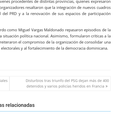
óvenes procedentes de distintas provincias, quienes expresaron
s organizadores resaltaron que la integración de nuevos cuadros
nal del PRD y a la renovación de sus espacios de participación
hardo como Miguel Vargas Maldonado repasaron episodios de la
 situación política nacional. Asimismo, formularon críticas a la
 reiteraron el compromiso de la organización de consolidar una
 electorales y al fortalecimiento de la democracia dominicana.
iales
Disturbios tras triunfo del PSG dejan más de 400
detenidos y varios policías heridos en Francia
as relacionadas