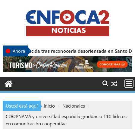
recida tras reconocerla desorientada en Santo Domingo
Ahora
Usted está aquí
Inicio
Nacionales
COOPNAMA y universidad española gradúan a 110 líderes
en comunicación cooperativa