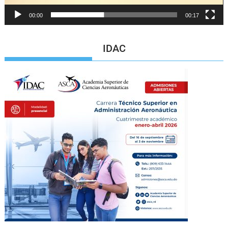
00:00
00:17
IDAC