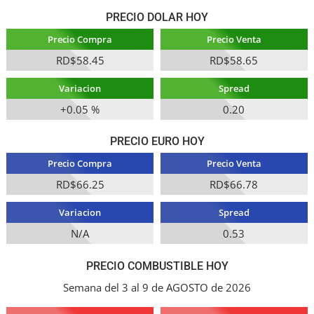
PRECIO DOLAR HOY
Precio Compra
Precio Venta
RD$58.45
RD$58.65
Variacion
Spread
+0.05 %
0.20
PRECIO EURO HOY
Precio Compra
Precio Venta
RD$66.25
RD$66.78
Variacion
Spread
N/A
0.53
PRECIO COMBUSTIBLE HOY
Semana del 3 al 9 de AGOSTO de 2026