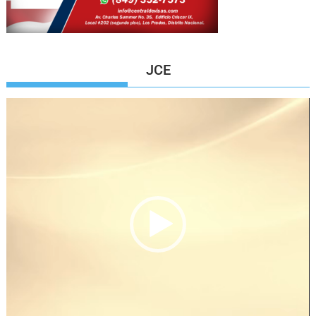
JCE
Reproductor
de
vídeo