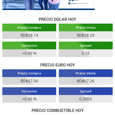
PRECIO DOLAR HOY
Precio Compra
Precio Venta
RD$58.14
RD$58.29
Variacion
Spread
+0.00 %
0.15
PRECIO EURO HOY
Precio Compra
Precio Venta
RD$67.06
RD$67.26
Variacion
Spread
+0.00 %
0.2000
PRECIO COMBUSTIBLE HOY