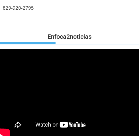
829-920-2795
Enfoca2noticias