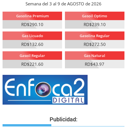
Semana del 3 al 9 de AGOSTO de 2026
Gasolina Premium
Gasoil Optimo
RD$290.10
RD$239.10
Gas Licuado
Gasolina Regular
RD$132.60
RD$272.50
Gasoil Regular
Gas Natural
RD$221.60
RD$43.97
Publicidad: