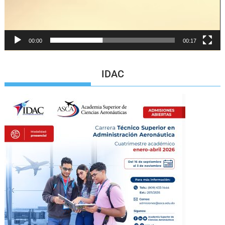
00:00
00:17
IDAC