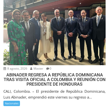
8 agosto, 2026
Master
0
ABINADER REGRESA A REPÚBLICA DOMINICANA
TRAS VISITA OFICIAL A COLOMBIA Y REUNIÓN CON
PRESIDENTE DE HONDURAS
CALI, Colombia. – El presidente de República Dominicana,
Luis Abinader, emprendió este viernes su regreso a...
Nacionales