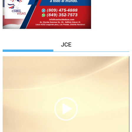
JCE
Reproductor
de
vídeo