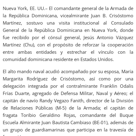
Nueva York, EE. UU.– El comandante general de la Armada de
la República Dominicana, vicealmirante Juan B. Crisóstomo
Martínez, sostuvo una visita institucional al Consulado
General de la República Dominicana en Nueva York, donde
fue recibido por el cónsul general, Jesús Antonio Vázquez
Martínez (Chu), con el propósito de reforzar la cooperación
entre ambas entidades y estrechar el vínculo con la
comunidad dominicana residente en Estados Unidos.
El alto mando naval acudió acompañado por su esposa, María
Margarita Rodríguez de Crisóstomo, así como por una
delegación integrada por el contralmirante Franklin Odalis
Frías Duarte, agregado de Defensa Militar, Naval y Aéreo; el
capitán de navío Randy Vegazo Fanith, director de la División
de Relaciones Públicas (M-5) de la Armada; el capitán de
fragata Toribio Geraldino Rojas, comandante del Buque
Escuela Almirante Juan Bautista Cambiaso (BE-01), además de
un grupo de guardiamarinas que participa en la travesía de