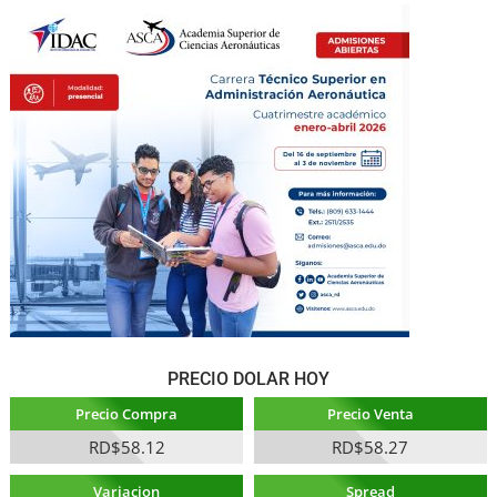
PRECIO DOLAR HOY
Precio Compra
Precio Venta
RD$58.12
RD$58.27
Variacion
Spread