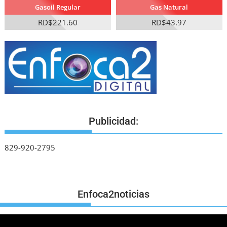
Gasoil Regular
Gas Natural
RD$221.60
RD$43.97
Publicidad:
829-920-2795
Enfoca2noticias