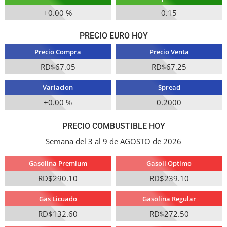
+0.00 %
0.15
PRECIO EURO HOY
Precio Compra
Precio Venta
RD$67.05
RD$67.25
Variacion
Spread
+0.00 %
0.2000
PRECIO COMBUSTIBLE HOY
Semana del 3 al 9 de AGOSTO de 2026
Gasolina Premium
Gasoil Optimo
RD$290.10
RD$239.10
Gas Licuado
Gasolina Regular
RD$132.60
RD$272.50