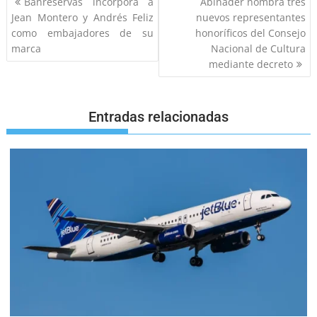
Banreservas incorpora a
Abinader nombra tres
Jean Montero y Andrés Feliz
nuevos representantes
como embajadores de su
honoríficos del Consejo
marca
Nacional de Cultura
mediante decreto
Entradas relacionadas