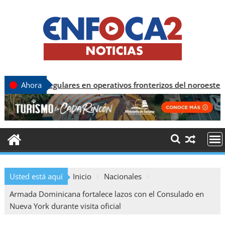
irregulares en operativos fronterizos del noroeste
Ahora
Usted está aquí
Inicio
Nacionales
Armada Dominicana fortalece lazos con el Consulado en
Nueva York durante visita oficial