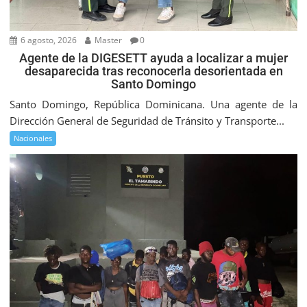
6 agosto, 2026
Master
0
Agente de la DIGESETT ayuda a localizar a mujer
desaparecida tras reconocerla desorientada en
Santo Domingo
Santo Domingo, República Dominicana. Una agente de la
Dirección General de Seguridad de Tránsito y Transporte...
Nacionales