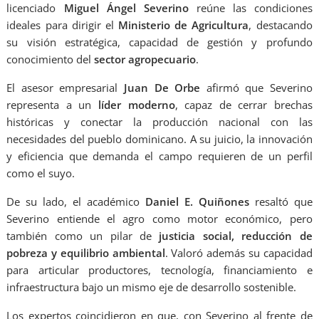
licenciado
Miguel Ángel Severino
reúne las condiciones
ideales para dirigir el
Ministerio de Agricultura
, destacando
su visión estratégica, capacidad de gestión y profundo
conocimiento del
sector agropecuario
.
El asesor empresarial
Juan De Orbe
afirmó que Severino
representa a un
líder moderno
, capaz de cerrar brechas
históricas y conectar la producción nacional con las
necesidades del pueblo dominicano. A su juicio, la innovación
y eficiencia que demanda el campo requieren de un perfil
como el suyo.
De su lado, el académico
Daniel E. Quiñones
resaltó que
Severino entiende el agro como motor económico, pero
también como un pilar de
justicia social, reducción de
pobreza y equilibrio ambiental
. Valoró además su capacidad
para articular productores, tecnología, financiamiento e
infraestructura bajo un mismo eje de desarrollo sostenible.
Los expertos coincidieron en que, con Severino al frente de