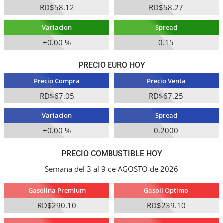
RD$58.12
RD$58.27
Variacion
Spread
+0.00 %
0.15
PRECIO EURO HOY
Precio Compra
Precio Venta
RD$67.05
RD$67.25
Variacion
Spread
+0.00 %
0.2000
PRECIO COMBUSTIBLE HOY
Semana del 3 al 9 de AGOSTO de 2026
Gasolina Premium
Gasoil Optimo
RD$290.10
RD$239.10