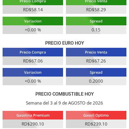
Precio Compra
Precio Venta
RD$58.14
RD$58.29
Variacion
Spread
+0.00 %
0.15
PRECIO EURO HOY
Precio Compra
Precio Venta
RD$67.06
RD$67.26
Variacion
Spread
+0.00 %
0.2000
PRECIO COMBUSTIBLE HOY
Semana del 3 al 9 de AGOSTO de 2026
Gasolina Premium
Gasoil Optimo
RD$290.10
RD$239.10