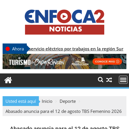
servicio eléctrico por trabajos en la región Sur
Ahora
Usted está aquí
Inicio
Deporte
Abasado anuncia para el 12 de agosto TBS Femenino 2026
Abasado anuncia para el 12 de agosto TBS