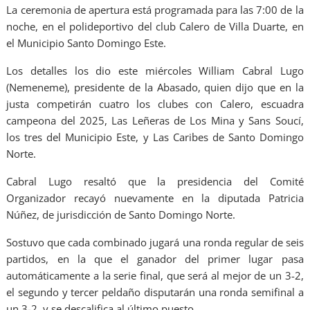
La ceremonia de apertura está programada para las 7:00 de la
noche, en el polideportivo del club Calero de Villa Duarte, en
el Municipio Santo Domingo Este.
Los detalles los dio este miércoles William Cabral Lugo
(Nemeneme), presidente de la Abasado, quien dijo que en la
justa competirán cuatro los clubes con Calero, escuadra
campeona del 2025, Las Leñeras de Los Mina y Sans Soucí,
los tres del Municipio Este, y Las Caribes de Santo Domingo
Norte.
Cabral Lugo resaltó que la presidencia del Comité
Organizador recayó nuevamente en la diputada Patricia
Núñez, de jurisdicción de Santo Domingo Norte.
Sostuvo que cada combinado jugará una ronda regular de seis
partidos, en la que el ganador del primer lugar pasa
automáticamente a la serie final, que será al mejor de un 3-2,
el segundo y tercer peldaño disputarán una ronda semifinal a
un 3-2, y se descalifica al último puesto.