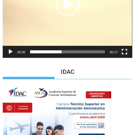
00:00
00:17
IDAC