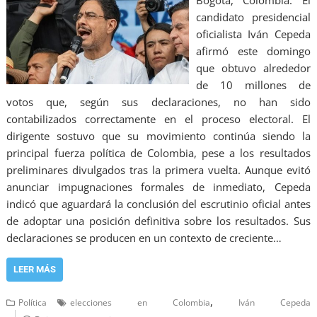
Bogotá, Colombia. El
candidato presidencial
oficialista Iván Cepeda
afirmó este domingo
que obtuvo alrededor
de 10 millones de
votos que, según sus declaraciones, no han sido
contabilizados correctamente en el proceso electoral. El
dirigente sostuvo que su movimiento continúa siendo la
principal fuerza política de Colombia, pese a los resultados
preliminares divulgados tras la primera vuelta. Aunque evitó
anunciar impugnaciones formales de inmediato, Cepeda
indicó que aguardará la conclusión del escrutinio oficial antes
de adoptar una posición definitiva sobre los resultados. Sus
declaraciones se producen en un contexto de creciente…
LEER MÁS
,
Política
elecciones en Colombia
Iván Cepeda