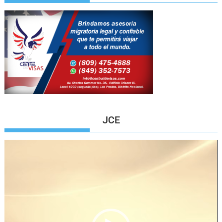
JCE
Reproductor
de
vídeo