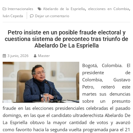
,
,
Internacionales
Abelardo de la Espriella
elecciones en Colombia
Iván Cepeda
Dejar un comentario
Petro insiste en un posible fraude electoral y
cuestiona sistema de preconteo tras triunfo de
Abelardo De La Espriella
3 junio, 2026
Master
Bogotá, Colombia. El
presidente de
Colombia, Gustavo
Petro, reiteró este
martes sus denuncias
sobre un presunto
fraude en las elecciones presidenciales celebradas el pasado
domingo, en las que el candidato ultraderechista Abelardo De
La Espriella obtuvo la mayor cantidad de votos y avanzó
como favorito hacia la segunda vuelta programada para el 21