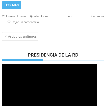
LEER MÁS
Internacionales
elecciones en Colombia
Dejar un comentario
Artículos antiguos
PRESIDENCIA DE LA RD