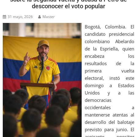
desconocer el voto popular
31 mayo, 2026
Master
Bogotá, Colombia. El
candidato presidencial
colombiano Abelardo
de la Espriella, quien
encabeza los
resultados de la
primera vuelta
electoral, instó este
domingo a Estados
Unidos y a las
democracias
occidentales a
mantenerse atentas al
desarrollo del balotaje
previsto para junio. El
aspirante opositor