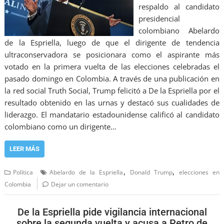
respaldo al candidato
presidencial
colombiano Abelardo
de la Espriella, luego de que el dirigente de tendencia
ultraconservadora se posicionara como el aspirante más
votado en la primera vuelta de las elecciones celebradas el
pasado domingo en Colombia. A través de una publicación en
la red social Truth Social, Trump felicitó a De la Espriella por el
resultado obtenido en las urnas y destacó sus cualidades de
liderazgo. El mandatario estadounidense calificó al candidato
colombiano como un dirigente…
LEER MÁS
,
,
Política
Abelardo de la Espriella
Donald Trump
elecciones en
Colombia
Dejar un comentario
De la Espriella pide vigilancia internacional
sobre la segunda vuelta y acusa a Petro de