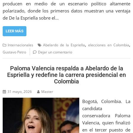
producen en medio de un escenario político altamente
polarizado, donde los primeros datos muestran una ventaja
de De la Espriella sobre el…
LEER MÁS
,
,
Internacionales
Abelardo de la Espriella
elecciones en Colombia
Gustavo Petro
Dejar un comentario
Paloma Valencia respalda a Abelardo de la
Espriella y redefine la carrera presidencial en
Colombia
31 mayo, 2026
Master
Bogotá, Colombia. La
candidata
conservadora Paloma
Valencia, quien finalizó
en el tercer puesto de