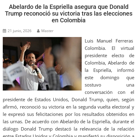
Abelardo de la Espriella asegura que Donald
Trump reconoció su victoria tras las elecciones
en Colombia
21 junio, 2026
Master
Luis Manuel Ferreras
Colombia. El virtual
presidente electo de
Colombia, Abelardo de
la Espriella, informó
este domingo que
sostuvo una
conversación con el
presidente de Estados Unidos, Donald Trump, quien, según
afirmó, reconoció su victoria en la segunda vuelta electoral y
le expresó sus felicitaciones por los resultados obtenidos en
las urnas. De acuerdo con Abelardo de la Espriella, durante el
diálogo Donald Trump destacó la relevancia de la relación
entre Estados Unidos y Colombia y manifestó su disposición a