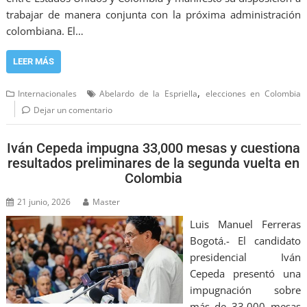
trabajar de manera conjunta con la próxima administración
colombiana. El…
LEER MÁS
,
Internacionales
Abelardo de la Espriella
elecciones en Colombia
Dejar un comentario
Iván Cepeda impugna 33,000 mesas y cuestiona
resultados preliminares de la segunda vuelta en
Colombia
21 junio, 2026
Master
Luis Manuel Ferreras
Bogotá.- El candidato
presidencial Iván
Cepeda presentó una
impugnación sobre
más de 33,000 mesas