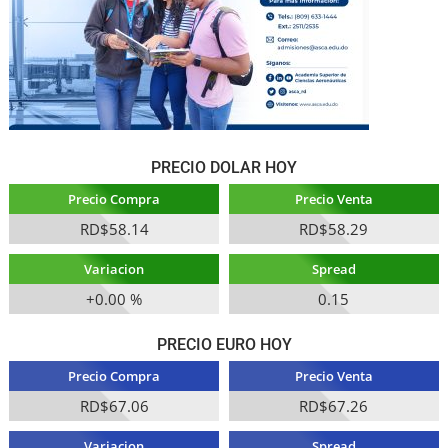
PRECIO DOLAR HOY
Precio Compra
Precio Venta
RD$58.14
RD$58.29
Variacion
Spread
+0.00 %
0.15
PRECIO EURO HOY
Precio Compra
Precio Venta
RD$67.06
RD$67.26
Variacion
Spread