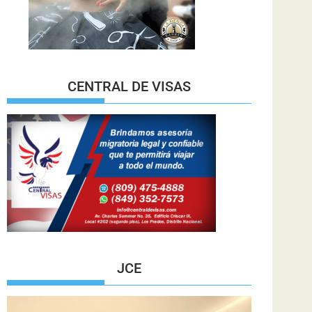
CENTRAL DE VISAS
JCE
Reproductor