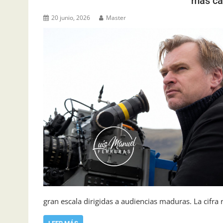
más car
20 junio, 2026
Master
gran escala dirigidas a audiencias maduras. La cifra 