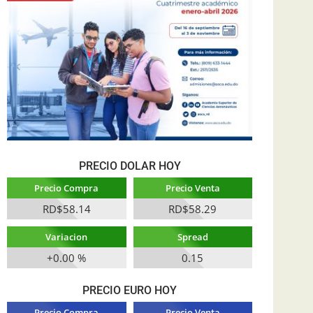
PRECIO DOLAR HOY
Precio Compra
Precio Venta
RD$58.14
RD$58.29
Variacion
Spread
+0.00 %
0.15
PRECIO EURO HOY
Precio Compra
Precio Venta