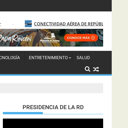
tructuración política nacional
CONECTIVIDAD AÉREA DE REPÚBLICA DOMINICANA AFRO
CNOLOGÍA
ENTRETENIMIENTO
SALUD
PRESIDENCIA DE LA RD