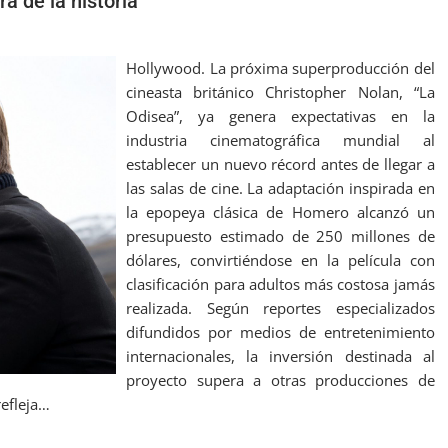
a de la historia
Hollywood. La próxima superproducción del
cineasta británico Christopher Nolan, “La
Odisea”, ya genera expectativas en la
industria cinematográfica mundial al
establecer un nuevo récord antes de llegar a
las salas de cine. La adaptación inspirada en
la epopeya clásica de Homero alcanzó un
presupuesto estimado de 250 millones de
dólares, convirtiéndose en la película con
clasificación para adultos más costosa jamás
realizada. Según reportes especializados
difundidos por medios de entretenimiento
internacionales, la inversión destinada al
proyecto supera a otras producciones de
refleja…