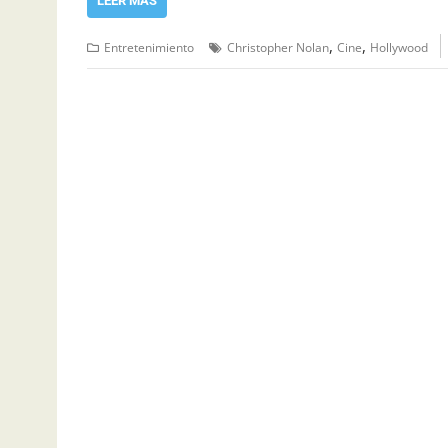
LEER MÁS
,
,
Entretenimiento
Christopher Nolan
Cine
Hollywood