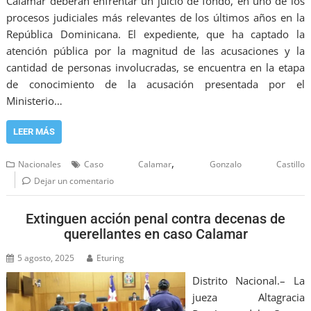
Calamar deberán enfrentar un juicio de fondo, en uno de los
procesos judiciales más relevantes de los últimos años en la
República Dominicana. El expediente, que ha captado la
atención pública por la magnitud de las acusaciones y la
cantidad de personas involucradas, se encuentra en la etapa
de conocimiento de la acusación presentada por el
Ministerio…
LEER MÁS
,
Nacionales
Caso Calamar
Gonzalo Castillo
Dejar un comentario
Extinguen acción penal contra decenas de
querellantes en caso Calamar
5 agosto, 2025
Eturing
Distrito Nacional.– La
jueza Altagracia