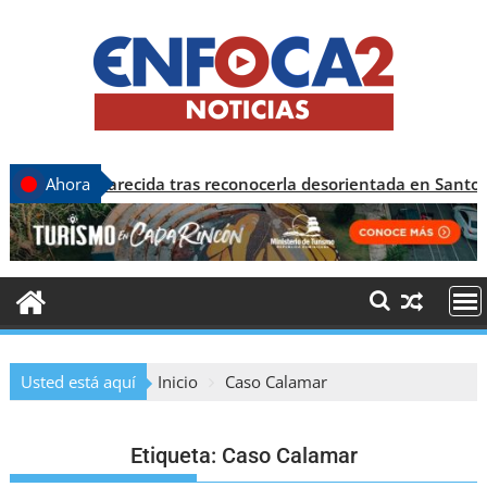
desaparecida tras reconocerla desorientada en Santo Domingo
Ahora
Usted está aquí
Inicio
Caso Calamar
Etiqueta:
Caso Calamar