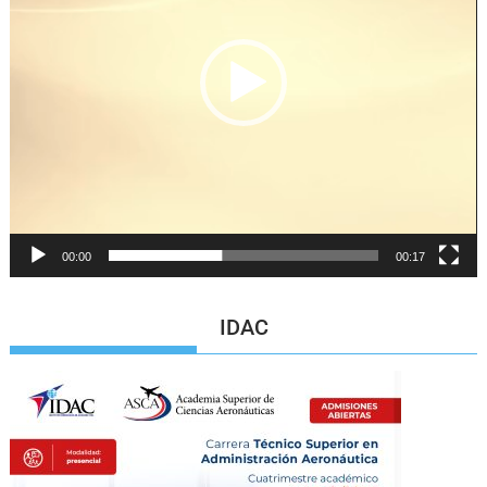
00:00
00:17
IDAC