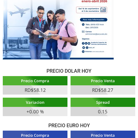
PRECIO DOLAR HOY
Precio Compra
Precio Venta
RD$58.12
RD$58.27
Variacion
Spread
+0.00 %
0.15
PRECIO EURO HOY
Precio Compra
Precio Venta