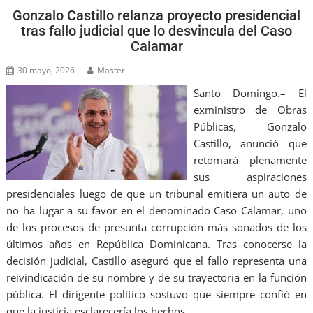
Gonzalo Castillo relanza proyecto presidencial
tras fallo judicial que lo desvincula del Caso
Calamar
30 mayo, 2026
Master
Santo Domingo.– El
exministro de Obras
Públicas, Gonzalo
Castillo, anunció que
retomará plenamente
sus aspiraciones
presidenciales luego de que un tribunal emitiera un auto de
no ha lugar a su favor en el denominado Caso Calamar, uno
de los procesos de presunta corrupción más sonados de los
últimos años en República Dominicana. Tras conocerse la
decisión judicial, Castillo aseguró que el fallo representa una
reivindicación de su nombre y de su trayectoria en la función
pública. El dirigente político sostuvo que siempre confió en
que la justicia esclarecería los hechos…