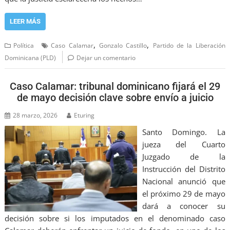
LEER MÁS
,
,
Política
Caso Calamar
Gonzalo Castillo
Partido de la Liberación
Dominicana (PLD)
Dejar un comentario
Caso Calamar: tribunal dominicano fijará el 29
de mayo decisión clave sobre envío a juicio
28 marzo, 2026
Eturing
Santo Domingo. La
jueza del Cuarto
Juzgado de la
Instrucción del Distrito
Nacional anunció que
el próximo 29 de mayo
dará a conocer su
decisión sobre si los imputados en el denominado caso