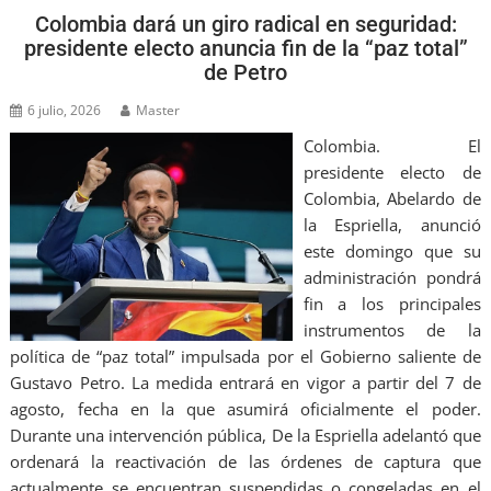
Colombia dará un giro radical en seguridad:
presidente electo anuncia fin de la “paz total”
de Petro
6 julio, 2026
Master
Colombia. El
presidente electo de
Colombia, Abelardo de
la Espriella, anunció
este domingo que su
administración pondrá
fin a los principales
instrumentos de la
política de “paz total” impulsada por el Gobierno saliente de
Gustavo Petro. La medida entrará en vigor a partir del 7 de
agosto, fecha en la que asumirá oficialmente el poder.
Durante una intervención pública, De la Espriella adelantó que
ordenará la reactivación de las órdenes de captura que
actualmente se encuentran suspendidas o congeladas en el