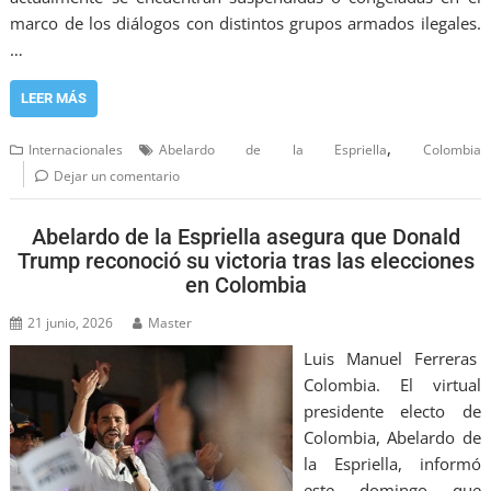
marco de los diálogos con distintos grupos armados ilegales.
…
LEER MÁS
,
Internacionales
Abelardo de la Espriella
Colombia
Dejar un comentario
Abelardo de la Espriella asegura que Donald
Trump reconoció su victoria tras las elecciones
en Colombia
21 junio, 2026
Master
Luis Manuel Ferreras
Colombia. El virtual
presidente electo de
Colombia, Abelardo de
la Espriella, informó
este domingo que