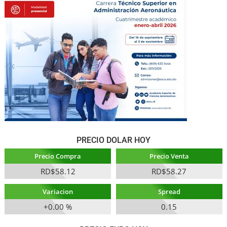
PRECIO DOLAR HOY
Precio Compra
Precio Venta
RD$58.12
RD$58.27
Variacion
Spread
+0.00 %
0.15