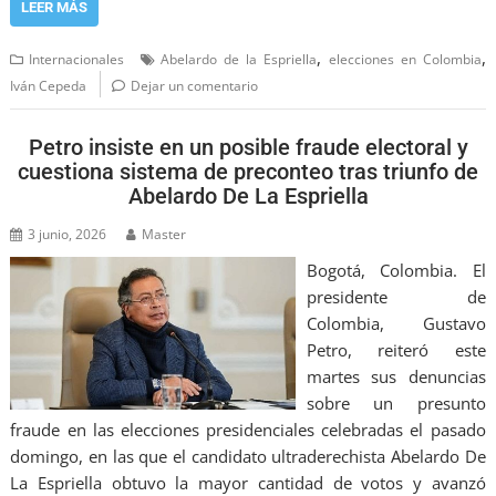
LEER MÁS
,
,
Internacionales
Abelardo de la Espriella
elecciones en Colombia
Iván Cepeda
Dejar un comentario
Petro insiste en un posible fraude electoral y
cuestiona sistema de preconteo tras triunfo de
Abelardo De La Espriella
3 junio, 2026
Master
Bogotá, Colombia. El
presidente de
Colombia, Gustavo
Petro, reiteró este
martes sus denuncias
sobre un presunto
fraude en las elecciones presidenciales celebradas el pasado
domingo, en las que el candidato ultraderechista Abelardo De
La Espriella obtuvo la mayor cantidad de votos y avanzó