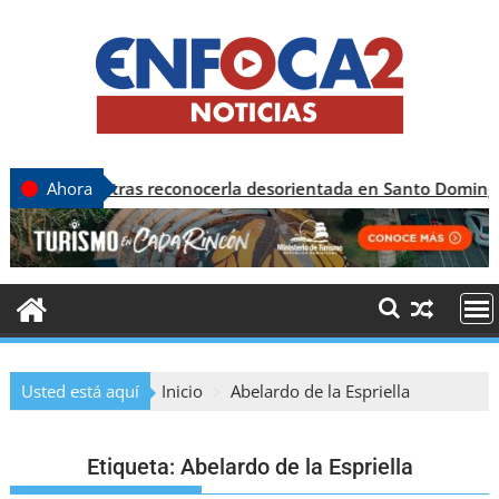
tras reconocerla desorientada en Santo Domingo
Ahora
Usted está aquí
Inicio
Abelardo de la Espriella
Etiqueta:
Abelardo de la Espriella