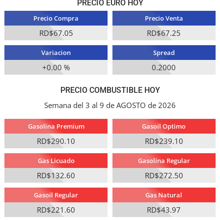
PRECIO EURO HOY
Precio Compra
Precio Venta
RD$67.05
RD$67.25
Variacion
Spread
+0.00 %
0.2000
PRECIO COMBUSTIBLE HOY
Semana del 3 al 9 de AGOSTO de 2026
Gasolina Premium
Gasoil Optimo
RD$290.10
RD$239.10
Gas Licuado
Gasolina Regular
RD$132.60
RD$272.50
Gasoil Regular
Gas Natural
RD$221.60
RD$43.97