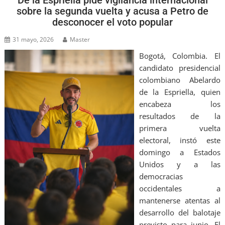
sobre la segunda vuelta y acusa a Petro de
desconocer el voto popular
31 mayo, 2026
Master
Bogotá, Colombia. El
candidato presidencial
colombiano Abelardo
de la Espriella, quien
encabeza los
resultados de la
primera vuelta
electoral, instó este
domingo a Estados
Unidos y a las
democracias
occidentales a
mantenerse atentas al
desarrollo del balotaje
previsto para junio. El