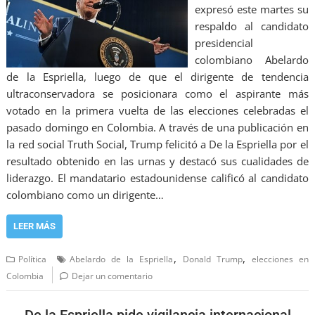
expresó este martes su
respaldo al candidato
presidencial
colombiano Abelardo
de la Espriella, luego de que el dirigente de tendencia
ultraconservadora se posicionara como el aspirante más
votado en la primera vuelta de las elecciones celebradas el
pasado domingo en Colombia. A través de una publicación en
la red social Truth Social, Trump felicitó a De la Espriella por el
resultado obtenido en las urnas y destacó sus cualidades de
liderazgo. El mandatario estadounidense calificó al candidato
colombiano como un dirigente…
LEER MÁS
,
,
Política
Abelardo de la Espriella
Donald Trump
elecciones en
Colombia
Dejar un comentario
De la Espriella pide vigilancia internacional