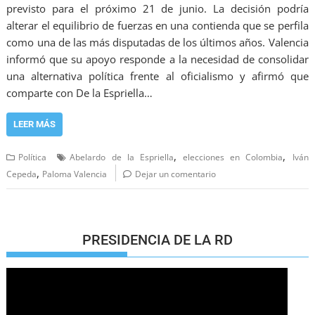
previsto para el próximo 21 de junio. La decisión podría
alterar el equilibrio de fuerzas en una contienda que se perfila
como una de las más disputadas de los últimos años. Valencia
informó que su apoyo responde a la necesidad de consolidar
una alternativa política frente al oficialismo y afirmó que
comparte con De la Espriella…
LEER MÁS
,
,
Política
Abelardo de la Espriella
elecciones en Colombia
Iván
,
Cepeda
Paloma Valencia
Dejar un comentario
PRESIDENCIA DE LA RD