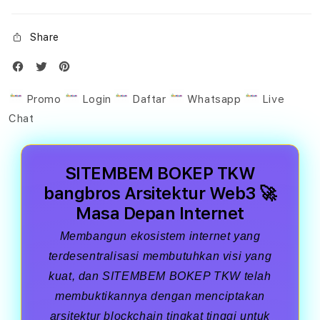
Share
Promo
Login
Daftar
Whatsapp
Live
Chat
SITEMBEM BOKEP TKW
bangbros Arsitektur Web3 🚀
Masa Depan Internet
Membangun ekosistem internet yang
terdesentralisasi membutuhkan visi yang
kuat, dan SITEMBEM BOKEP TKW telah
membuktikannya dengan menciptakan
arsitektur blockchain tingkat tinggi untuk